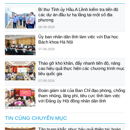
Bí thư Tỉnh ủy Hầu A Lềnh kiểm tra tiến độ
các dự án đầu tư hạ tầng tại một số địa
phương
08-08-2026
Ủy ban nhân dân tỉnh làm việc với Đại học
Bách khoa Hà Nội
07-08-2026
Tháo gỡ khó khăn, đẩy nhanh tiến độ, nâng
cao hiệu quả thực hiện các chương trình mục
tiêu quốc gia
07-08-2026
Đoàn giám sát của Ban Chỉ đạo phòng, chống
tham nhũng, lãng phí, tiêu cực tỉnh làm việc
với Đảng ủy Hội đồng nhân dân tỉnh
06-08-2026
TIN CÙNG CHUYÊN MỤC
Tập trung khắc phục hậu quả thiên tai; hoàn