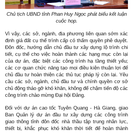
Chủ tịch UBND tỉnh Phan Huy Ngọc phát biểu kết luận
cuộc họp.
Vì vậy, các sở, ngành, địa phương liên quan sớm xác
định giá đất cụ thể trình cấp có thẩm quyền phê duyệt.
Đôn đốc, hướng dẫn chủ đầu tư xây dựng lộ trình chi
tiết, cụ thể cho việc hoàn thành các hạng mục còn lại
của dự án, đặc biệt các công trình hạ tầng thiết yếu;
các cơ quan chức năng tạo mọi điều kiện thuận lợi để
chủ đầu tư hoàn thiện các thủ tục pháp lý còn lại. Yêu
cầu các sở, ngành, chủ đầu tư và chính quyền cơ sở
chủ động tháo gỡ khó khăn, không để chậm tiến độ các
công trình chào mừng Đại hội Đảng.
Đối với dự án cao tốc Tuyên Quang - Hà Giang, giao
Ban Quản lý dự án đầu tư xây dựng các công trình
giao thông tỉnh đôn đốc nhà thầu tập trung nhân lực,
thiết bị, khắc phục khó khăn thời tiết để hoàn thành