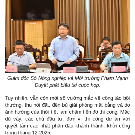
Giám đốc Sở Nông nghiệp và Môi trường Phạm Mạnh
Duyệt phát biểu tại cuộc họp.
Tuy nhiên, vẫn còn một số vướng mắc về công tác bồi
thường, thu hồi đất, đền bù giải phóng mặt bằng và do
ảnh hưởng của thời tiết làm chậm tiến độ thi công. Mặc
dù vậy, các chủ đầu tư, đơn vị thi công dự án với
quyết tâm cao nhất phấn đấu khánh thành, khởi công
trong tháng 12-2025.