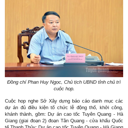
Đồng chí Phan Huy Ngọc, Chủ tịch UBND tỉnh chủ trì
cuộc họp.
Cuộc họp nghe Sở Xây dựng báo cáo danh mục các
dự án đủ điều kiện tổ chức lễ động thổ, khởi công,
khánh thành, gồm: Dự án cao tốc Tuyên Quang - Hà
Giang (giai đoạn 2) đoạn Tân Quang - cửa khẩu Quốc
tế Thanh Thủy; Dự án cao tốc Tuyên Quang - Hà Giang