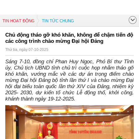
TIN HOẠT ĐỘNG
TIN TỨC CHUNG
Chủ động tháo gỡ khó khăn, không để chậm tiến độ
các công trình chào mừng Đại hội Đảng
Thứ ba, ngày 07-10-2025
Sáng 7-10, đồng chí Phan Huy Ngọc, Phó Bí thư Tỉnh
ủy, Chủ tịch UBND tỉnh chủ trì cuộc họp nhằm tháo gỡ
khó khăn, vướng mắc về các dự án trọng điểm chào
mừng Đại hội Đảng bộ tỉnh lần thứ I và chào mừng Đại
hội đại biểu toàn quốc lần thứ XIV của Đảng, nhiệm kỳ
2025- 2030, dự kiến tổ chức Lễ động thổ, khởi công,
khánh thành ngày 19-12-2025.