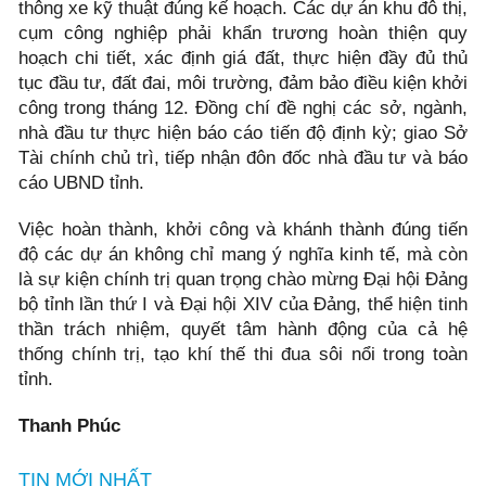
thông xe kỹ thuật đúng kế hoạch. Các dự án khu đô thị,
cụm công nghiệp phải khẩn trương hoàn thiện quy
hoạch chi tiết, xác định giá đất, thực hiện đầy đủ thủ
tục đầu tư, đất đai, môi trường, đảm bảo điều kiện khởi
công trong tháng 12. Đồng chí đề nghị các sở, ngành,
nhà đầu tư thực hiện báo cáo tiến độ định kỳ; giao Sở
Tài chính chủ trì, tiếp nhận đôn đốc nhà đầu tư và báo
cáo UBND tỉnh.
Việc hoàn thành, khởi công và khánh thành đúng tiến
độ các dự án không chỉ mang ý nghĩa kinh tế, mà còn
là sự kiện chính trị quan trọng chào mừng Đại hội Đảng
bộ tỉnh lần thứ I và Đại hội XIV của Đảng, thể hiện tinh
thần trách nhiệm, quyết tâm hành động của cả hệ
thống chính trị, tạo khí thế thi đua sôi nổi trong toàn
tỉnh.
Thanh Phúc
TIN MỚI NHẤT