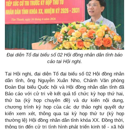
Đại diện Tổ đại biểu số 02 Hội đồng nhân dân tỉnh báo
cáo tại Hội nghị.
Tại Hội nghị, đại diện Tổ đại biểu số 02 Hội đồng nhân
dân tỉnh, ông Nguyễn Xuân Nho, Chánh Văn phòng
Đoàn Đại biểu Quốc hội và Hội đồng nhân dân tỉnh đã
Báo cáo với cử tri về kết quả tổ chức kỳ họp thứ hai,
thứ ba (kỳ họp chuyên đề) và dự kiến nội dung,
chương trình kỳ họp của các dự thảo nghị quyết dự
kiến xem xét, thông qua tại kỳ họp thứ tư (kỳ họp
thường lệ) Hội đồng nhân dân tỉnh khóa XX. Đồng thời,
thông tin đến cử tri tình hình phát triển kinh tế - xã hội