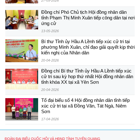
27-05-2026
Đồng chí Phó Chủ tịch Hội đồng nhân dân
tỉnh Phạm Thị Minh Xuân tiếp công dân tại nơi
ứng cử
13-05-2026
Bí thư Tỉnh ủy Hầu A Lềnh tiếp xúc cử tri tại
phường Minh Xuân, chỉ đạo giải quyết kịp thời
kiến nghị của Nhân dân
20-04-2026
Đồng chí Bí thư Tỉnh ủy Hầu A Lềnh tiếp xúc
cử tri sau kỳ họp thứ nhất Hội đồng nhân dân
tỉnh khóa XX tại xã Yên Sơn
20-04-2026
Tổ đại biểu số 4 Hội đồng nhân dân tỉnh tiếp
xúc cử tri tại xã Đồng Văn, Tát Ngà, Niêm
Sơn
17-04-2026
ĐOÀN ĐẠI BIỂU QUỐC HỘI VÀ HĐND TỈNH TUYÊN QUANG