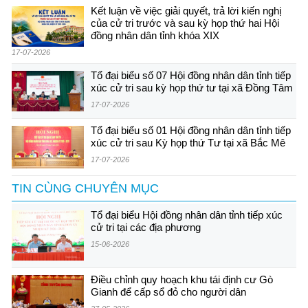
Kết luận về việc giải quyết, trả lời kiến nghị
của cử tri trước và sau kỳ họp thứ hai Hội
đồng nhân dân tỉnh khóa XIX
17-07-2026
Tổ đại biểu số 07 Hội đồng nhân dân tỉnh tiếp
xúc cử tri sau kỳ họp thứ tư tại xã Đồng Tâm
17-07-2026
Tổ đại biểu số 01 Hội đồng nhân dân tỉnh tiếp
xúc cử tri sau Kỳ họp thứ Tư tại xã Bắc Mê
17-07-2026
TIN CÙNG CHUYÊN MỤC
Tổ đại biểu Hội đồng nhân dân tỉnh tiếp xúc
cử tri tại các địa phương
15-06-2026
Điều chỉnh quy hoạch khu tái định cư Gò
Gianh để cấp sổ đỏ cho người dân