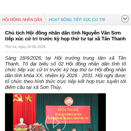
HỘI ĐỒNG NHÂN DÂN
HOẠT ĐỘNG TIẾP XÚC CỬ TRI
Chủ tịch Hội đồng nhân dân tỉnh Nguyễn Văn Sơn
tiếp xúc cử tri trước kỳ họp thứ tư tại xã Tân Thanh
Thứ ba, ngày 16-06-2026
Sáng 16/6/2026, tại Hội trường trung tâm xã Tân
Thanh, Tổ đại biểu số 02 Hội đồng nhân dân tỉnh tổ
chức tiếp xúc cử tri trước kỳ họp thứ tư Hội đồng nhân
dân tỉnh khóa XX, nhiệm kỳ 2026 - 2031. Hội nghị được
tổ chức theo hình thức trực tiếp kết hợp trực tuyến tới
điểm cầu tại xã Sơn Thủy.