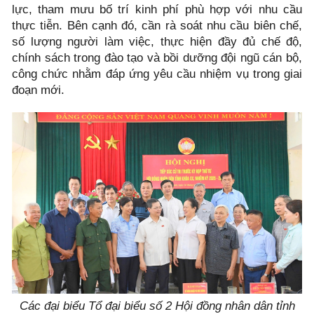
lực, tham mưu bố trí kinh phí phù hợp với nhu cầu
thực tiễn. Bên cạnh đó, cần rà soát nhu cầu biên chế,
số lượng người làm việc, thực hiện đầy đủ chế độ,
chính sách trong đào tạo và bồi dưỡng đội ngũ cán bộ,
công chức nhằm đáp ứng yêu cầu nhiệm vụ trong giai
đoạn mới.
Các đại biểu Tổ đại biểu số 2 Hội đồng nhân dân tỉnh