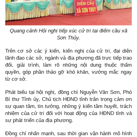
Quang cảnh Hội nghị tiếp xúc cử tri tại điểm cầu xã
Sơn Thủy.
Trên cơ sở các ý kiến, kiến nghị của cử tri, đại diện
lãnh đạo các sở, ngành và địa phương đã trực tiếp trao
đổi, giải trình, làm rõ những nội dung thuộc thẩm
quyền, góp phần tháo gỡ khó khăn, vướng mắc ngay
từ cơ sở.
Phát biểu tại hội nghị, đồng chí Nguyễn Văn Sơn, Phó
Bí thư Tỉnh ủy, Chủ tịch HĐND tỉnh trân trọng cảm ơn
sự quan tâm, tin tưởng, những ý kiến tâm huyết, trách
nhiệm của cử tri đối với hoạt động của HĐND tỉnh và
sự phát triển của địa phương.
Đồng chí nhấn mạnh, sau thời gian vận hành mô hình