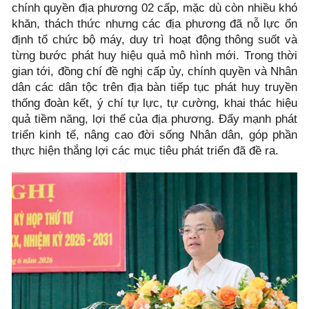
chính quyền địa phương 02 cấp, mặc dù còn nhiều khó
khăn, thách thức nhưng các địa phương đã nỗ lực ổn
định tổ chức bộ máy, duy trì hoạt động thông suốt và
từng bước phát huy hiệu quả mô hình mới. Trong thời
gian tới, đồng chí đề nghị cấp ủy, chính quyền và Nhân
dân các dân tộc trên địa bàn tiếp tục phát huy truyền
thống đoàn kết, ý chí tự lực, tự cường, khai thác hiệu
quả tiềm năng, lợi thế của địa phương. Đẩy mạnh phát
triển kinh tế, nâng cao đời sống Nhân dân, góp phần
thực hiện thắng lợi các mục tiêu phát triển đã đề ra.