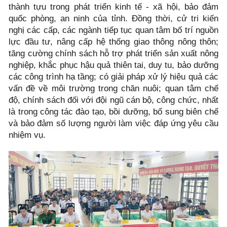
thành tựu trong phát triển kinh tế - xã hội, bảo đảm
quốc phòng, an ninh của tỉnh. Đồng thời, cử tri kiến
nghị các cấp, các ngành tiếp tục quan tâm bố trí nguồn
lực đầu tư, nâng cấp hệ thống giao thông nông thôn;
tăng cường chính sách hỗ trợ phát triển sản xuất nông
nghiệp, khắc phục hậu quả thiên tai, duy tu, bảo dưỡng
các công trình hạ tầng; có giải pháp xử lý hiệu quả các
vấn đề về môi trường trong chăn nuôi; quan tâm chế
độ, chính sách đối với đội ngũ cán bộ, công chức, nhất
là trong công tác đào tạo, bồi dưỡng, bổ sung biên chế
và bảo đảm số lượng người làm việc đáp ứng yêu cầu
nhiệm vụ.