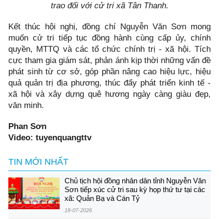
trao đổi với cử tri xã Tân Thanh.
Kết thúc hội nghị, đồng chí Nguyễn Văn Sơn mong
muốn cử tri tiếp tục đồng hành cùng cấp ủy, chính
quyền, MTTQ và các tổ chức chính trị - xã hội. Tích
cực tham gia giám sát, phản ánh kịp thời những vấn đề
phát sinh từ cơ sở, góp phần nâng cao hiệu lực, hiệu
quả quản trị địa phương, thúc đẩy phát triển kinh tế -
xã hội và xây dựng quê hương ngày càng giàu đẹp,
văn minh.
Phan Sơn
Video: tuyenquangttv
TIN MỚI NHẤT
Chủ tịch hội đồng nhân dân tỉnh Nguyễn Văn
Sơn tiếp xúc cử tri sau kỳ họp thứ tư tại các
xã: Quản Bạ và Cán Tỷ
18-07-2026