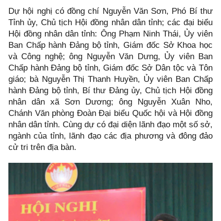
Dự hội nghị có đồng chí Nguyễn Văn Sơn, Phó Bí thư
Tỉnh ủy, Chủ tịch Hội đồng nhân dân tỉnh; các đại biểu
Hội đồng nhân dân tỉnh: Ông Phạm Ninh Thái, Ủy viên
Ban Chấp hành Đảng bộ tỉnh, Giám đốc Sở Khoa học
và Công nghệ; ông Nguyễn Văn Dưng, Ủy viên Ban
Chấp hành Đảng bộ tỉnh, Giám đốc Sở Dân tộc và Tôn
giáo; bà Nguyễn Thị Thanh Huyền, Ủy viên Ban Chấp
hành Đảng bộ tỉnh, Bí thư Đảng ủy, Chủ tịch Hội đồng
nhân dân xã Sơn Dương; ông Nguyễn Xuân Nho,
Chánh Văn phòng Đoàn Đại biểu Quốc hội và Hội đồng
nhân dân tỉnh. Cùng dự có đại diện lãnh đạo một số sở,
ngành của tỉnh, lãnh đạo các địa phương và đông đảo
cử tri trên địa bàn.