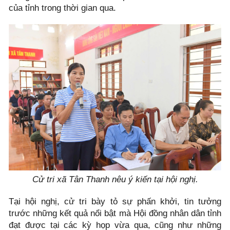
của tỉnh trong thời gian qua.
Cử tri xã Tân Thanh nêu ý kiến tại hội nghị.
Tại hội nghị, cử tri bày tỏ sự phấn khởi, tin tưởng
trước những kết quả nổi bật mà Hội đồng nhân dân tỉnh
đạt được tại các kỳ họp vừa qua, cũng như những