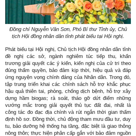
Đồng chí
Nguyễn Văn Sơn,
Phó Bí thư Tỉnh ủy, Chủ
tịch Hội đồng nhân dân tỉnh phát biểu tại Hội nghị.
Phát biểu tại Hội nghị, Chủ tịch Hội đồng nhân dân tỉnh
đề nghị các sở, ngành nghiêm túc tiếp thu, khẩn
trương giải quyết các ý kiến, kiến nghị của cử tri theo
đúng thẩm quyền, bảo đảm kịp thời, hiệu quả và đáp
ứng nguyện vọng chính đáng của Nhân dân. Trong đó,
tập trung triển khai các chính sách hỗ trợ khắc phục
hậu quả thiên tai, phòng, chống dịch bệnh, hỗ trợ xây
dựng hầm biogas; rà soát, tháo gỡ dứt điểm những
vướng mắc trong giải quyết thủ tục đất đai, nhất là
công tác đo đạc địa chính và rút ngắn thời gian thẩm
định hồ sơ. Đồng thời, chủ động tham mưu đầu tư, duy
tu, bảo dưỡng hệ thống hạ tầng, đặc biệt là giao thông
nông thôn; thực hiện phân cấp gắn với bảo đảm nguồn