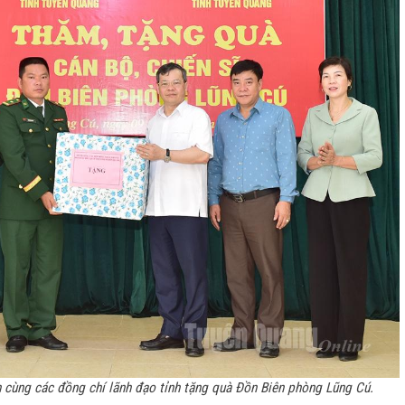
cùng các đồng chí lãnh đạo tỉnh tặng quà Đồn Biên phòng Lũng Cú.