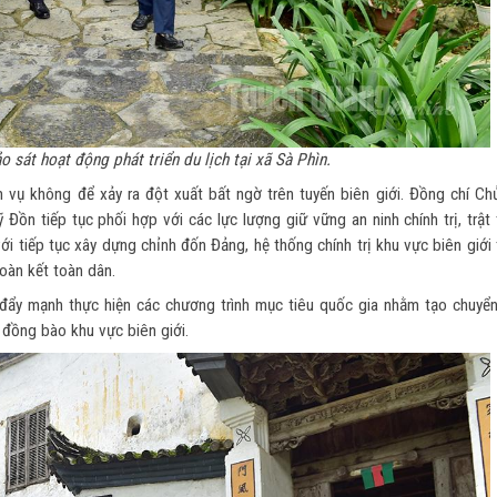
o sát hoạt động phát triển du lịch tại xã Sà Phìn.
 vụ không để xảy ra đột xuất bất ngờ trên tuyến biên giới. Đồng chí Chủ
n tiếp tục phối hợp với các lực lượng giữ vững an ninh chính trị, trật 
với tiếp tục xây dựng chỉnh đốn Đảng, hệ thống chính trị khu vực biên giới
oàn kết toàn dân.
đẩy mạnh thực hiện các chương trình mục tiêu quốc gia nhằm tạo chuyển
 đồng bào khu vực biên giới.