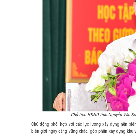
Chủ tịch HĐND tỉnh Nguyễn Văn Sơn
Chủ động phối hợp với các lực lượng xây dựng nền biên 
biên giới ngày càng vững chắc, góp phần xây dựng khu vự