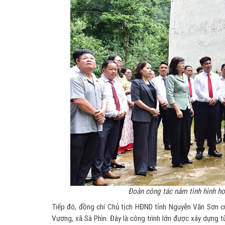
Đoàn công tác nắm tình hình hoạ
Tiếp đó, đồng chí Chủ tịch HĐND tỉnh Nguyễn Văn Sơn cù
Vương, xã Sà Phìn. Đây là công trình lớn được xây dựng từ