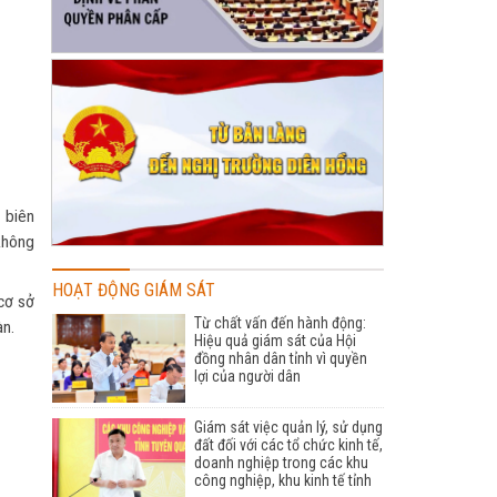
 biên
không
HOẠT ĐỘNG GIÁM SÁT
cơ sở
Từ chất vấn đến hành động:
àn.
Hiệu quả giám sát của Hội
đồng nhân dân tỉnh vì quyền
lợi của người dân
Giám sát việc quản lý, sử dụng
đất đối với các tổ chức kinh tế,
doanh nghiệp trong các khu
công nghiệp, khu kinh tế tỉnh