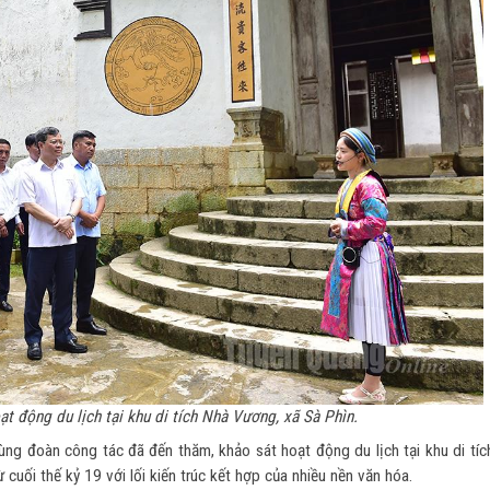
t động du lịch tại khu di tích Nhà Vương, xã Sà Phìn.
ng đoàn công tác đã đến thăm, khảo sát hoạt động du lịch tại khu di tíc
 cuối thế kỷ 19 với lối kiến trúc kết hợp của nhiều nền văn hóa.