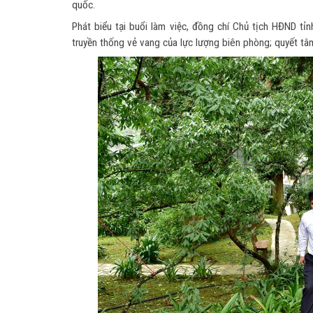
quốc.
Phát biểu tại buổi làm việc, đồng chí Chủ tịch HĐND tỉ
truyền thống vẻ vang của lực lượng biên phòng; quyết tâm,