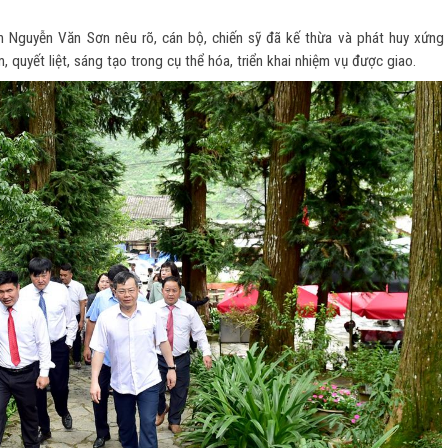
nh Nguyễn Văn Sơn nêu rõ, cán bộ, chiến sỹ đã kế thừa và phát huy xứng
 quyết liệt, sáng tạo trong cụ thể hóa, triển khai nhiệm vụ được giao.