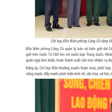
Chỉ huy Đồn Biên phòng Lũng Cú tặng Đo
Đồn Biên phòng Lũng Cú quản lý, bảo vệ biên giới dài 2
giới trên nước 12,180 km với nước bạn Trung Quốc. Những
quản ngại khó khăn, hoàn thành xuất sắc mọi nhiệm vụ đ
Đảng ủy, Chỉ huy Đồn thường xuyên tham mưu, phối hợp c
vững mạnh; đẩy mạnh phát triển kinh tế, văn hóa, xã hội,