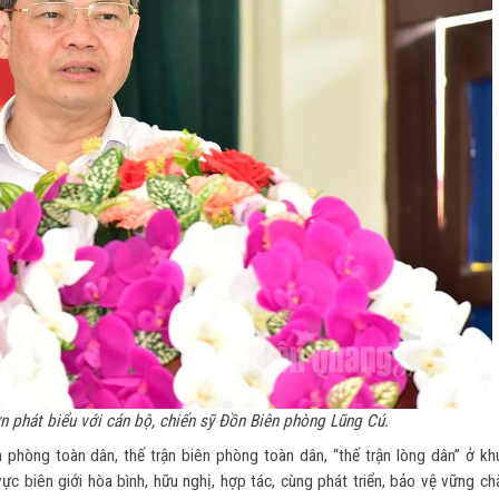
 phát biểu với cán bộ, chiến sỹ Đồn Biên phòng Lũng Cú.
phòng toàn dân, thế trận biên phòng toàn dân, “thế trận lòng dân” ở kh
c biên giới hòa bình, hữu nghị, hợp tác, cùng phát triển, bảo vệ vững ch