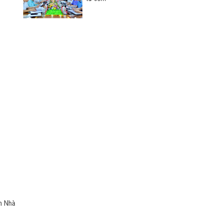
h Nhà