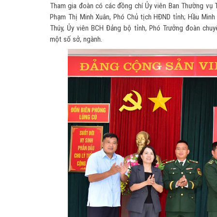
Tham gia đoàn có các đồng chí Ủy viên Ban Thường vụ T
Phạm Thị Minh Xuân, Phó Chủ tịch HĐND tỉnh; Hầu Minh 
Thúy, Ủy viên BCH Đảng bộ tỉnh, Phó Trưởng đoàn chu
một số sở, ngành.