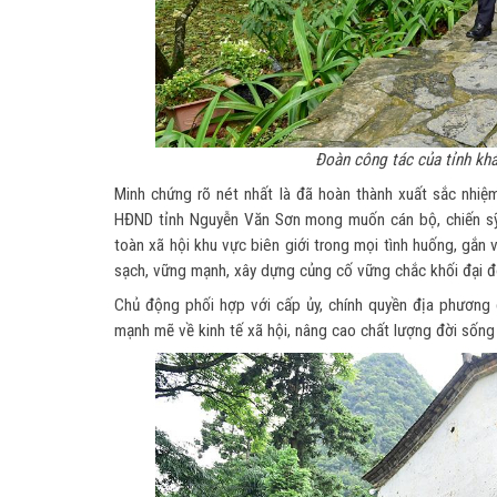
Đoàn công tác của tỉnh khả
Minh chứng rõ nét nhất là đã hoàn thành xuất sắc nhiệm
HĐND tỉnh Nguyễn Văn Sơn mong muốn cán bộ, chiến sỹ Đồ
toàn xã hội khu vực biên giới trong mọi tình huống, gắn 
sạch, vững mạnh, xây dựng củng cố vững chắc khối đại đ
Chủ động phối hợp với cấp ủy, chính quyền địa phương 
mạnh mẽ về kinh tế xã hội, nâng cao chất lượng đời sống