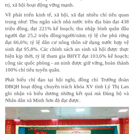
trị, xã hội hoạt động vững mạnh.
Về phát triển kinh tế, xã hội, xã đạt nhiều chỉ tiêu quan
trọng như: Thu ngân sách nhà nước trên địa bàn đạt 438
triệu đồng, đạt 221% kế hoạch; thu nhập bình quân đầu
người đạt 25,2 triệu đồng/người/năm; tỷ lệ che phủ rừng
đạt 66,6%; tỷ lệ dân cư nông thôn sử dụng nước hợp vệ
sinh đạt 95,8%. Các chính sách an sinh xã hội được thực
hiện kịp thời, tỷ lệ tham gia BHYT đạt 103,6% kế hoạch;
công tác quốc phòng - an ninh được giữ vững, hoàn thành
100% chỉ tiêu tuyển quân.
Phát biểu chỉ đạo tại hội nghị, đồng chí Trưởng đoàn
ĐBQH hoạt động chuyên trách khóa XV tỉnh Lý Thị Lan
ghi nhận và biểu dương những kết quả mà Đảng bộ và
Nhân dân xã Minh Sơn đã đạt được.