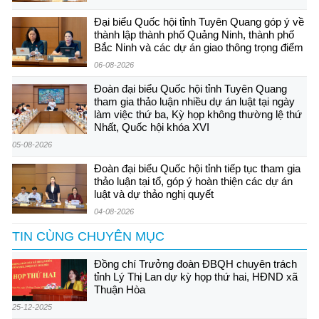
Đại biểu Quốc hội tỉnh Tuyên Quang góp ý về
thành lập thành phố Quảng Ninh, thành phố
Bắc Ninh và các dự án giao thông trọng điểm
06-08-2026
Đoàn đại biểu Quốc hội tỉnh Tuyên Quang
tham gia thảo luận nhiều dự án luật tại ngày
làm việc thứ ba, Kỳ họp không thường lệ thứ
Nhất, Quốc hội khóa XVI
05-08-2026
Đoàn đại biểu Quốc hội tỉnh tiếp tục tham gia
thảo luận tại tổ, góp ý hoàn thiện các dự án
luật và dự thảo nghị quyết
04-08-2026
TIN CÙNG CHUYÊN MỤC
Đồng chí Trưởng đoàn ĐBQH chuyên trách
tỉnh Lý Thị Lan dự kỳ họp thứ hai, HĐND xã
Thuận Hòa
25-12-2025