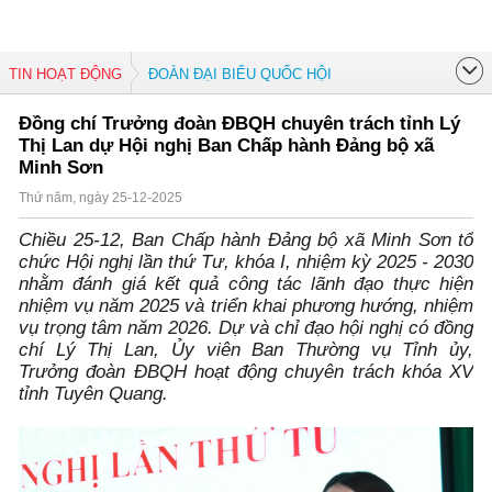
TIN HOẠT ĐỘNG
ĐOÀN ĐẠI BIỂU QUỐC HỘI
Đồng chí Trưởng đoàn ĐBQH chuyên trách tỉnh Lý
Thị Lan dự Hội nghị Ban Chấp hành Đảng bộ xã
Minh Sơn
Thứ năm, ngày 25-12-2025
Chiều 25-12, Ban Chấp hành Đảng bộ xã Minh Sơn tổ
chức Hội nghị lần thứ Tư, khóa I, nhiệm kỳ 2025 - 2030
nhằm đánh giá kết quả công tác lãnh đạo thực hiện
nhiệm vụ năm 2025 và triển khai phương hướng, nhiệm
vụ trọng tâm năm 2026. Dự và chỉ đạo hội nghị có đồng
chí Lý Thị Lan, Ủy viên Ban Thường vụ Tỉnh ủy,
Trưởng đoàn ĐBQH hoạt động chuyên trách khóa XV
tỉnh Tuyên Quang.