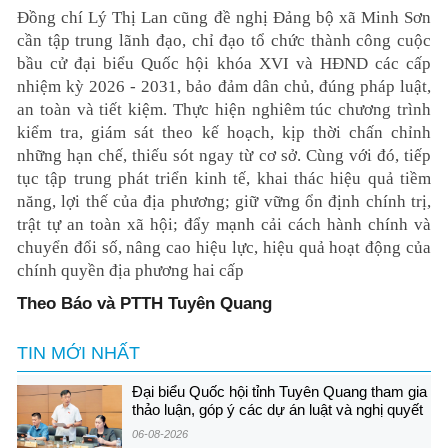
Đồng chí Lý Thị Lan cũng đề nghị Đảng bộ xã Minh Sơn
cần tập trung lãnh đạo, chỉ đạo tổ chức thành công cuộc
bầu cử đại biểu Quốc hội khóa XVI và HĐND các cấp
nhiệm kỳ 2026 - 2031, bảo đảm dân chủ, đúng pháp luật,
an toàn và tiết kiệm. Thực hiện nghiêm túc chương trình
kiểm tra, giám sát theo kế hoạch, kịp thời chấn chỉnh
những hạn chế, thiếu sót ngay từ cơ sở. Cùng với đó, tiếp
tục tập trung phát triển kinh tế, khai thác hiệu quả tiềm
năng, lợi thế của địa phương; giữ vững ổn định chính trị,
trật tự an toàn xã hội; đẩy mạnh cải cách hành chính và
chuyển đổi số, nâng cao hiệu lực, hiệu quả hoạt động của
chính quyền địa phương hai cấp
Theo Báo và PTTH Tuyên Quang
TIN MỚI NHẤT
Đại biểu Quốc hội tỉnh Tuyên Quang tham gia
thảo luận, góp ý các dự án luật và nghị quyết
06-08-2026