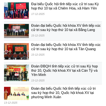
Đại biểu Quốc hội tỉnh tiếp xúc cử tri sau Kỳ
họp thứ 10 tại xã Chiêm Hóa, xã Hàm Yên
17-12-2025
Đoàn đại biểu Quốc hội khóa XV tỉnh tiếp xúc
cử tri sau kỳ họp thứ 10 tại xã Bằng Lang
15-12-2025
Đoàn đại biểu Quốc hội khóa XV tỉnh tiếp xúc
cử tri sau kỳ họp thứ 10 tại xã Tân Quang
15-12-2025
Đoàn ĐBQH tỉnh tiếp xúc cử tri sau Kỳ họp
thứ 10, Quốc hội khoá XV tại xã Cán Tỷ và
Yên Minh
13-12-2025
Đoàn đại biểu Quốc hội tỉnh tiếp xúc cử tri
sau kỳ họp thứ 10, Quốc hội khoá XV tại
phường Minh Xuân
13-12-2025