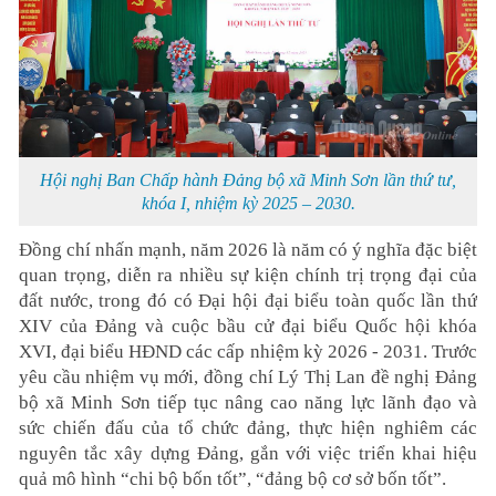
Hội nghị Ban Chấp hành Đảng bộ xã Minh Sơn lần thứ tư,
khóa I, nhiệm kỳ 2025 – 2030.
Đồng chí nhấn mạnh, năm 2026 là năm có ý nghĩa đặc biệt
quan trọng, diễn ra nhiều sự kiện chính trị trọng đại của
đất nước, trong đó có Đại hội đại biểu toàn quốc lần thứ
XIV của Đảng và cuộc bầu cử đại biểu Quốc hội khóa
XVI, đại biểu HĐND các cấp nhiệm kỳ 2026 - 2031. Trước
yêu cầu nhiệm vụ mới, đồng chí Lý Thị Lan đề nghị Đảng
bộ xã Minh Sơn tiếp tục nâng cao năng lực lãnh đạo và
sức chiến đấu của tổ chức đảng, thực hiện nghiêm các
nguyên tắc xây dựng Đảng, gắn với việc triển khai hiệu
quả mô hình “chi bộ bốn tốt”, “đảng bộ cơ sở bốn tốt”.