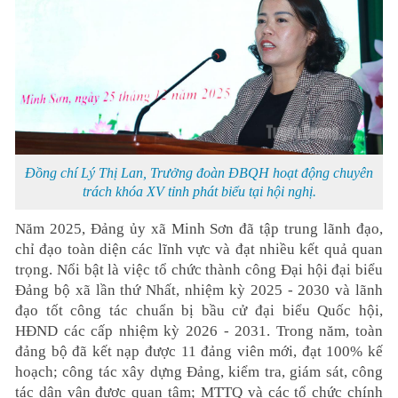
Đồng chí Lý Thị Lan, Trưởng đoàn ĐBQH hoạt động chuyên
trách khóa XV tỉnh phát biểu tại hội nghị.
Năm 2025, Đảng ủy xã Minh Sơn đã tập trung lãnh đạo,
chỉ đạo toàn diện các lĩnh vực và đạt nhiều kết quả quan
trọng. Nổi bật là việc tổ chức thành công Đại hội đại biểu
Đảng bộ xã lần thứ Nhất, nhiệm kỳ 2025 - 2030 và lãnh
đạo tốt công tác chuẩn bị bầu cử đại biểu Quốc hội,
HĐND các cấp nhiệm kỳ 2026 - 2031. Trong năm, toàn
đảng bộ đã kết nạp được 11 đảng viên mới, đạt 100% kế
hoạch; công tác xây dựng Đảng, kiểm tra, giám sát, công
tác dân vận được quan tâm; MTTQ và các tổ chức chính