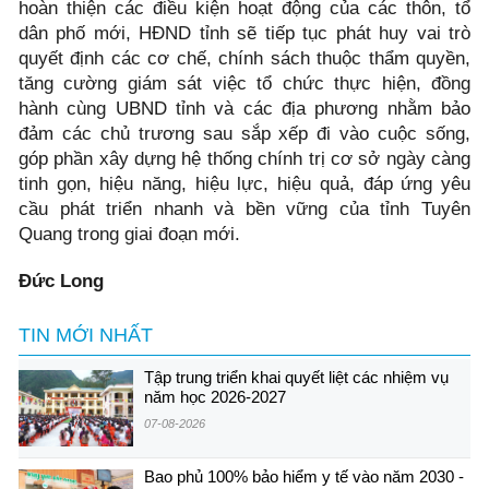
hoàn thiện các điều kiện hoạt động của các thôn, tổ
dân phố mới, HĐND tỉnh sẽ tiếp tục phát huy vai trò
quyết định các cơ chế, chính sách thuộc thẩm quyền,
tăng cường giám sát việc tổ chức thực hiện, đồng
hành cùng UBND tỉnh và các địa phương nhằm bảo
đảm các chủ trương sau sắp xếp đi vào cuộc sống,
góp phần xây dựng hệ thống chính trị cơ sở ngày càng
tinh gọn, hiệu năng, hiệu lực, hiệu quả, đáp ứng yêu
cầu phát triển nhanh và bền vững của tỉnh Tuyên
Quang trong giai đoạn mới.
Đức Long
TIN MỚI NHẤT
Tập trung triển khai quyết liệt các nhiệm vụ
năm học 2026-2027
07-08-2026
Bao phủ 100% bảo hiểm y tế vào năm 2030 -