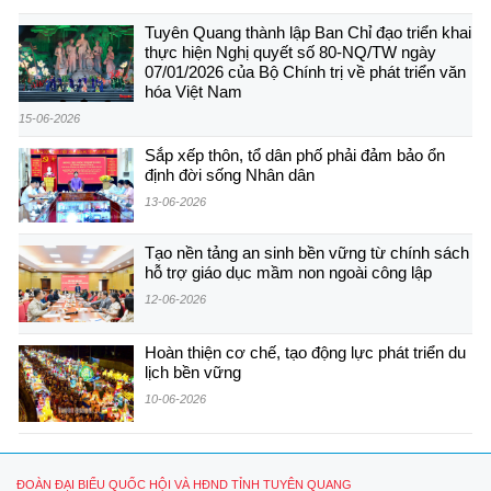
Tuyên Quang thành lập Ban Chỉ đạo triển khai
thực hiện Nghị quyết số 80-NQ/TW ngày
07/01/2026 của Bộ Chính trị về phát triển văn
hóa Việt Nam
15-06-2026
Sắp xếp thôn, tổ dân phố phải đảm bảo ổn
định đời sống Nhân dân
13-06-2026
Tạo nền tảng an sinh bền vững từ chính sách
hỗ trợ giáo dục mầm non ngoài công lập
12-06-2026
Hoàn thiện cơ chế, tạo động lực phát triển du
lịch bền vững
10-06-2026
ĐOÀN ĐẠI BIỂU QUỐC HỘI VÀ HĐND TỈNH TUYÊN QUANG