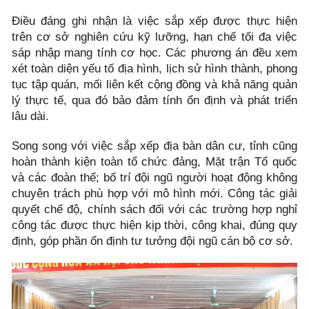
Điều đáng ghi nhận là việc sắp xếp được thực hiện
trên cơ sở nghiên cứu kỹ lưỡng, hạn chế tối đa việc
sáp nhập mang tính cơ học. Các phương án đều xem
xét toàn diện yếu tố địa hình, lịch sử hình thành, phong
tục tập quán, mối liên kết cộng đồng và khả năng quản
lý thực tế, qua đó bảo đảm tính ổn định và phát triển
lâu dài.
Song song với việc sắp xếp địa bàn dân cư, tỉnh cũng
hoàn thành kiện toàn tổ chức đảng, Mặt trận Tổ quốc
và các đoàn thể; bố trí đội ngũ người hoạt động không
chuyên trách phù hợp với mô hình mới. Công tác giải
quyết chế độ, chính sách đối với các trường hợp nghỉ
công tác được thực hiện kịp thời, công khai, đúng quy
định, góp phần ổn định tư tưởng đội ngũ cán bộ cơ sở.