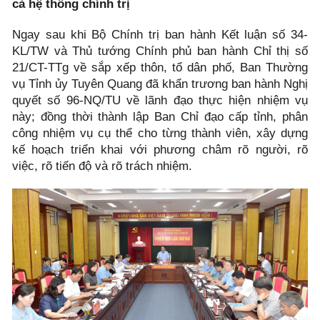
cả hệ thống chính trị
Ngay sau khi Bộ Chính trị ban hành Kết luận số 34-
KL/TW và Thủ tướng Chính phủ ban hành Chỉ thị số
21/CT-TTg về sắp xếp thôn, tổ dân phố, Ban Thường
vụ Tỉnh ủy Tuyên Quang đã khẩn trương ban hành Nghị
quyết số 96-NQ/TU về lãnh đạo thực hiện nhiệm vụ
này; đồng thời thành lập Ban Chỉ đạo cấp tỉnh, phân
công nhiệm vụ cụ thể cho từng thành viên, xây dựng
kế hoạch triển khai với phương châm rõ người, rõ
việc, rõ tiến độ và rõ trách nhiệm.