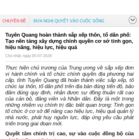
CHUYÊN ĐỀ
ĐƯA NGHỊ QUYẾT VÀO CUỘC SỐNG
Tuyên Quang hoàn thành sắp xếp thôn, tổ dân phố:
Tạo nền tảng xây dựng chính quyền cơ sở tinh gọn,
hiệu năng, hiệu lực, hiệu quả
Chủ nhật, ngày 05-07-2026
Thực hiện chủ trương của Trung ương về sắp xếp đơn
vị hành chính và tổ chức chính quyền địa phương hai
cấp, tỉnh Tuyên Quang đã hoàn thành việc sắp xếp, tổ
chức lại thôn, tổ dân phố trên địa bàn đúng tiến độ, bảo
đảm đúng quy định, nhận được sự đồng thuận rất cao
của cán bộ, đảng viên và Nhân dân. Đây là một trong
những nhiệm vụ chính trị đặc biệt quan trọng: Tinh gọn
tổ chức ở cơ sở để nâng cao hiệu lực, hiệu quả quản lý
nhà nước, phát huy nguồn lực, đáp ứng yêu cầu phát
triển trong giai đoạn mới.
Quyết tâm chính trị cao, sự vào cuộc đồng bộ của