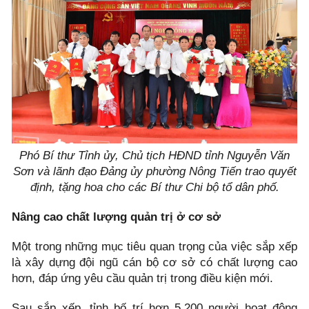
Phó Bí thư Tỉnh ủy, Chủ tịch HĐND tỉnh Nguyễn Văn
Sơn và lãnh đạo Đảng ủy phường Nông Tiến trao quyết
định, tặng hoa cho các Bí thư Chi bộ tổ dân phố.
Nâng cao chất lượng quản trị ở cơ sở
Một trong những mục tiêu quan trọng của việc sắp xếp
là xây dựng đội ngũ cán bộ cơ sở có chất lượng cao
hơn, đáp ứng yêu cầu quản trị trong điều kiện mới.
Sau sắp xếp, tỉnh bố trí hơn 5.200 người hoạt động