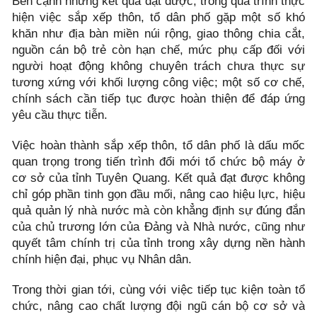
Bên cạnh những kết quả đạt được, trong quá trình thực
hiện việc sắp xếp thôn, tổ dân phố gặp một số khó
khăn như địa bàn miền núi rộng, giao thông chia cắt,
nguồn cán bộ trẻ còn hạn chế, mức phụ cấp đối với
người hoạt động không chuyên trách chưa thực sự
tương xứng với khối lượng công việc; một số cơ chế,
chính sách cần tiếp tục được hoàn thiện để đáp ứng
yêu cầu thực tiễn.
Việc hoàn thành sắp xếp thôn, tổ dân phố là dấu mốc
quan trọng trong tiến trình đổi mới tổ chức bộ máy ở
cơ sở của tỉnh Tuyên Quang. Kết quả đạt được không
chỉ góp phần tinh gọn đầu mối, nâng cao hiệu lực, hiệu
quả quản lý nhà nước mà còn khẳng định sự đúng đắn
của chủ trương lớn của Đảng và Nhà nước, cũng như
quyết tâm chính trị của tỉnh trong xây dựng nền hành
chính hiện đại, phục vụ Nhân dân.
Trong thời gian tới, cùng với việc tiếp tục kiện toàn tổ
chức, nâng cao chất lượng đội ngũ cán bộ cơ sở và