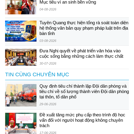
Mục tiêu vì an sinh bền vững
04-08-2026
Tuyên Quang thực hiện tổng rà soát toàn diện
hệ thống văn bản quy phạm pháp luật trên địa
bàn tỉnh
03-08-2026
Đưa Nghị quyết về phát triển văn hóa vào
cuộc sống bằng những cách làm thực chất
30-07-2026
TIN CÙNG CHUYÊN MỤC
Quy định tiêu chí thành lập Đội dân phòng và
tiêu chí về số lượng thành viên Đội dân phòng
tại thôn, tổ dân phố
29-06-2026
Đề xuất tăng mức phụ cấp theo trình độ học
vấn đối với người hoạt động không chuyên
trách
17-06-2026