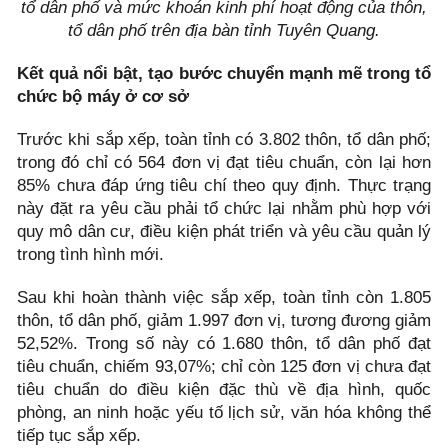
tổ dân phố và mức khoán kinh phí hoạt động của thôn,
tổ dân phố trên địa bàn tỉnh Tuyên Quang.
Kết quả nổi bật, tạo bước chuyển mạnh mẽ trong tổ
chức bộ máy ở cơ sở
Trước khi sắp xếp, toàn tỉnh có 3.802 thôn, tổ dân phố;
trong đó chỉ có 564 đơn vị đạt tiêu chuẩn, còn lại hơn
85% chưa đáp ứng tiêu chí theo quy định. Thực trạng
này đặt ra yêu cầu phải tổ chức lại nhằm phù hợp với
quy mô dân cư, điều kiện phát triển và yêu cầu quản lý
trong tình hình mới.
Sau khi hoàn thành việc sắp xếp, toàn tỉnh còn 1.805
thôn, tổ dân phố, giảm 1.997 đơn vị, tương đương giảm
52,52%. Trong số này có 1.680 thôn, tổ dân phố đạt
tiêu chuẩn, chiếm 93,07%; chỉ còn 125 đơn vị chưa đạt
tiêu chuẩn do điều kiện đặc thù về địa hình, quốc
phòng, an ninh hoặc yếu tố lịch sử, văn hóa không thể
tiếp tục sắp xếp.