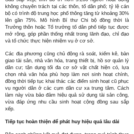
không chuyên trách tại các thôn, tổ dân phố; tỷ lệ cán
bộ có trình độ trung học phổ thông tăng từ khoảng 30%
lên gần 75%. Mô hình Bí thư Chi bộ đồng thời là
Trưởng thôn hoặc Tổ trưởng tổ dân phố tiếp tục được
mở rộng, góp phần thống nhất trong lãnh đạo, chỉ đạo
và tổ chức thực hiện nhiệm vụ ở cơ sở.
Các địa phương cũng chủ động rà soát, kiểm kê, bàn
giao tài sản, nhà văn hóa, trang thiết bị, hồ sơ quản lý
dân cư; tận dụng tối đa cơ sở vật chất hiện có, lựa
chọn nhà văn hóa phù hợp làm nơi sinh hoạt chính,
đồng thời tiếp tục khai thác các điểm sinh hoạt cũ phục
vụ người dân ở các cụm dân cư xa trung tâm. Cách
làm này vừa bảo đảm hiệu quả sử dụng tài sản công,
vừa đáp ứng nhu cầu sinh hoạt cộng đồng sau sắp
xếp.
Tiếp tục hoàn thiện để phát huy hiệu quả lâu dài