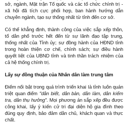
sở, ngành, Mặt trận Tổ quốc và các tổ chức chính trị -
xã hội đã tích cực phối hợp, ban hành hướng dẫn
chuyên ngành, tạo sự thống nhất từ tỉnh đến cơ sở.
Có thể khẳng định, thành công của việc sắp xếp thôn,
tổ dân phố trước hết đến từ sự lãnh đạo tập trung,
thống nhất của Tỉnh ủy; sự đồng hành của HĐND tỉnh
trong hoàn thiện cơ chế, chính sách; sự điều hành
quyết liệt của UBND tỉnh và tinh thần trách nhiệm của
cả hệ thống chính trị.
Lấy sự đồng thuận của Nhân dân làm trung tâm
Điểm nổi bật trong quá trình triển khai là tỉnh luôn quán
triệt quan điểm
"dân biết, dân bàn, dân làm, dân kiểm
tra, dân thụ hưởng"
. Mọi phương án sắp xếp đều được
công khai, lấy ý kiến cử tri đại diện hộ gia đình theo
đúng quy định, bảo đảm dân chủ, khách quan và thực
chất.