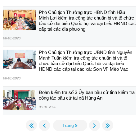
Phó Chủ tịch Thường trực HĐND tỉnh Hầu
Minh Lợi kiểm tra công tác chuẩn bị và tổ chức
bầu cử đại biểu Quốc hội và đại biểu HĐND các
cấp tại các địa phương
06-01-2026
Phó Chủ tịch Thường trực UBND tỉnh Nguyễn
Mạnh Tuấn kiểm tra công tác chuẩn bị và tổ
chức bầu cử đại biểu Quốc hội và đại biểu
HĐND các cấp tại các xã: Sơn Vĩ, Mèo Vạc
06-01-2026
Đoàn kiểm tra số 3 Ủy ban bầu cử tỉnh kiểm tra
công tác bầu cử tại xã Hùng An
06-01-2026
Trang 9