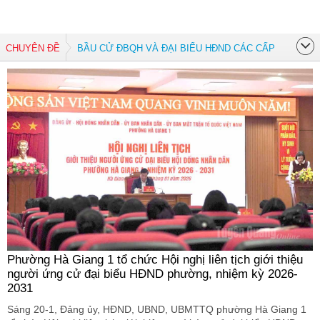
CHUYÊN ĐỀ
BẦU CỬ ĐBQH VÀ ĐẠI BIỂU HĐND CÁC CẤP
Phường Hà Giang 1 tổ chức Hội nghị liên tịch giới thiệu
người ứng cử đại biểu HĐND phường, nhiệm kỳ 2026-
2031
Sáng 20-1, Đảng ủy, HĐND, UBND, UBMTTQ phường Hà Giang 1