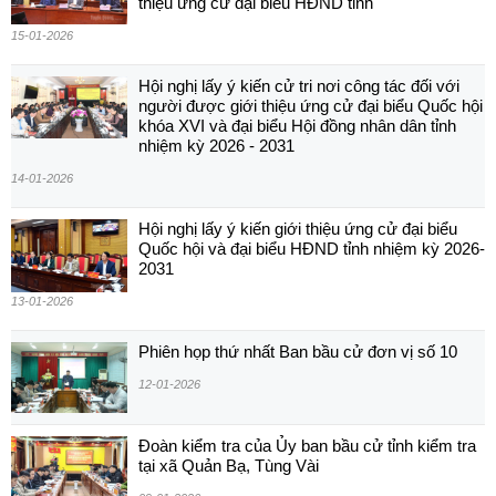
thiệu ứng cử đại biểu HĐND tỉnh
15-01-2026
Hội nghị lấy ý kiến cử tri nơi công tác đối với
người được giới thiệu ứng cử đại biểu Quốc hội
khóa XVI và đại biểu Hội đồng nhân dân tỉnh
nhiệm kỳ 2026 - 2031
14-01-2026
Hội nghị lấy ý kiến giới thiệu ứng cử đại biểu
Quốc hội và đại biểu HĐND tỉnh nhiệm kỳ 2026-
2031
13-01-2026
Phiên họp thứ nhất Ban bầu cử đơn vị số 10
12-01-2026
Đoàn kiểm tra của Ủy ban bầu cử tỉnh kiểm tra
tại xã Quản Bạ, Tùng Vài