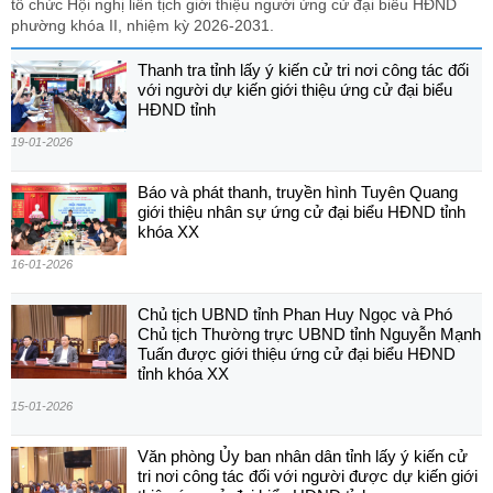
tổ chức Hội nghị liên tịch giới thiệu người ứng cử đại biểu HĐND
phường khóa II, nhiệm kỳ 2026-2031.
Thanh tra tỉnh lấy ý kiến cử tri nơi công tác đối
với người dự kiến giới thiệu ứng cử đại biểu
HĐND tỉnh
19-01-2026
Báo và phát thanh, truyền hình Tuyên Quang
giới thiệu nhân sự ứng cử đại biểu HĐND tỉnh
khóa XX
16-01-2026
Chủ tịch UBND tỉnh Phan Huy Ngọc và Phó
Chủ tịch Thường trực UBND tỉnh Nguyễn Mạnh
Tuấn được giới thiệu ứng cử đại biểu HĐND
tỉnh khóa XX
15-01-2026
Văn phòng Ủy ban nhân dân tỉnh lấy ý kiến cử
tri nơi công tác đối với người được dự kiến giới