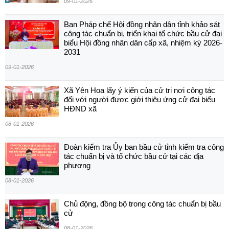
09-01-2026
Ban Pháp chế Hội đồng nhân dân tỉnh khảo sát
công tác chuẩn bị, triển khai tổ chức bầu cử đại
biểu Hội đồng nhân dân cấp xã, nhiệm kỳ 2026-
2031
09-01-2026
Xã Yên Hoa lấy ý kiến của cử tri nơi công tác
đối với người được giới thiệu ứng cử đại biểu
HĐND xã
08-01-2026
Đoàn kiểm tra Ủy ban bầu cử tỉnh kiểm tra công
tác chuẩn bị và tổ chức bầu cử tại các địa
phương
08-01-2026
Chủ động, đồng bộ trong công tác chuẩn bị bầu
cử
08-01-2026