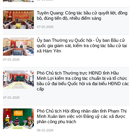
Tuyên Quang: Công tác bầu cử quyết liệt, đồng
bộ, đúng tiến độ, nhiều điểm sáng
07-01-2026
Ủy ban Thường vụ Quốc hội - Ủy ban Bầu cử
quốc gia giám sát, kiểm tra công tác bầu cử tại
xã Hàm Yên
07-01-2026
Phó Chủ tịch Thường trực HĐND tỉnh Hầu
Minh Lợi kiểm tra công tác chuẩn bị và tổ chức
bầu cử đại biểu Quốc hội và đại biểu HĐND các
cấp
07-01-2026
Phó Chủ tịch Hội đồng nhân dân tỉnh Phạm Thị
Minh Xuân làm việc với Đảng uỷ các xã được
phân công phụ trách
06-01-2026