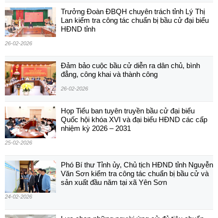
Trưởng Đoàn ĐBQH chuyên trách tỉnh Lý Thị
Lan kiểm tra công tác chuẩn bị bầu cử đại biểu
HĐND tỉnh
26-02-2026
Đảm bảo cuộc bầu cử diễn ra dân chủ, bình
đẳng, công khai và thành công
26-02-2026
Họp Tiểu ban tuyên truyền bầu cử đại biểu
Quốc hội khóa XVI và đại biểu HĐND các cấp
nhiệm kỳ 2026 – 2031
25-02-2026
Phó Bí thư Tỉnh ủy, Chủ tịch HĐND tỉnh Nguyễn
Văn Sơn kiểm tra công tác chuẩn bị bầu cử và
sản xuất đầu năm tại xã Yên Sơn
24-02-2026