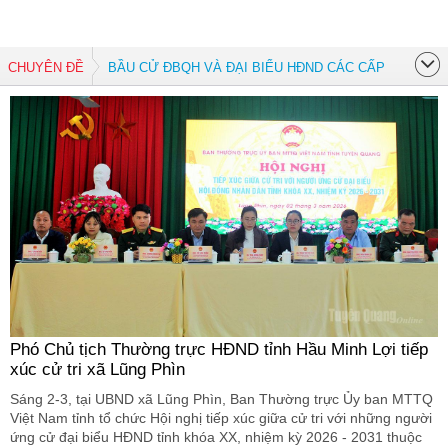
CHUYÊN ĐỀ
BẦU CỬ ĐBQH VÀ ĐẠI BIỂU HĐND CÁC CẤP
Phó Chủ tịch Thường trực HĐND tỉnh Hầu Minh Lợi tiếp
xúc cử tri xã Lũng Phìn
Sáng 2-3, tại UBND xã Lũng Phìn, Ban Thường trực Ủy ban MTTQ
Việt Nam tỉnh tổ chức Hội nghị tiếp xúc giữa cử tri với những người
ứng cử đại biểu HĐND tỉnh khóa XX, nhiệm kỳ 2026 - 2031 thuộc