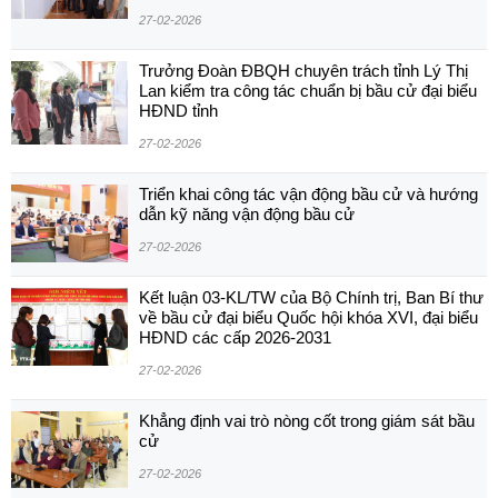
27-02-2026
Trưởng Đoàn ĐBQH chuyên trách tỉnh Lý Thị
Lan kiểm tra công tác chuẩn bị bầu cử đại biểu
HĐND tỉnh
27-02-2026
Triển khai công tác vận động bầu cử và hướng
dẫn kỹ năng vận động bầu cử
27-02-2026
Kết luận 03-KL/TW của Bộ Chính trị, Ban Bí thư
về bầu cử đại biểu Quốc hội khóa XVI, đại biểu
HĐND các cấp 2026-2031
27-02-2026
Khẳng định vai trò nòng cốt trong giám sát bầu
cử
27-02-2026