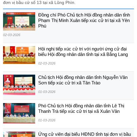
đơn vị bầu cử số 13 tại xã Lũng Phìn.
Đồng chí Phó Chủ tịch Hội đồng nhân dân tỉnh
Phạm Thị Minh Xuân tiếp xúc cử tri tại xã Yên
Phú
02-03-2026
Hội nghị tiếp xúc cử tri với người ứng cử đại
biểu Hội đồng nhân dân tỉnh tại xã Bằng Lang
02-03-2026
Chủ tịch Hội đồng nhân dân tỉnh Nguyễn Văn
Sơn tiếp xúc cử tri xã Tân Trào
01-03-2026
Phó Chủ tịch Hội đồng nhân dân tỉnh Lê Thị
Thanh Trà tiếp xúc cử tri tại xã Xuân Vân
01-03-2026
Ứng cử viên đại biểu HĐND tỉnh tại đơn vị bầu