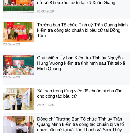
cử số 8 tiếp xúc cử tri tại xã Xuân Giang
01-03-2026
Trưởng ban Tổ chức Tỉnh uỷ Trần Quang Minh
kiểm tra công tác chuẩn bị bầu cử tại Đồng
Tâm
28-02-2026
Chủ nhiệm Ủy ban Kiểm tra Tỉnh ủy Nguyễn
Hưng Vượng kiểm tra tình hình sau Tết tại xã
Minh Quang
28-02-2026
Sát sao trong từng việc để chuẩn bị chu đáo
cho công tác bầu cử
28-02-2026
Đồng chí Trưởng Ban Tổ chức Tỉnh ủy Trần
Quang Minh kiểm tra công tác chuẩn bị và tổ
chức bầu cử tại xã Tân Thanh và Sơn Thủy