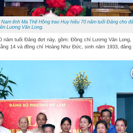
t Nam tỉnh Ma Thế Hồng trao Huy hiệu 70 năm tuổi Đảng cho đ
iên Lương Văn Long.
0 năm tuổi Đảng đợt này, gồm: Đồng chí Lương Văn Long, 
Bằng 14 và đồng chí Hoàng Như Đức, sinh năm 1933, đảng 