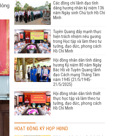
Các đồng chí lãnh đạo tỉnh
 lòng
dâng hương nhân kỷ niệm 136
năm Ngày sinh Chủ tịch Hồ Chí
Minh
Tuyên Quang đẩy mạnh thực
hiện trách nhiệm nêu gương
trong Học tập và làm theo tư
tưởng, đạo đức, phong cách
Hồ Chí Minh
Hội đồng nhân dân tỉnh dâng
hương Kỷ niệm 80 năm Ngày
Bác Hồ về Tuyên Quang lãnh
đạo Cách mạng Tháng Tám
năm 1945 (21/5/1945-
21/5/2025)
Hội đồng nhân dân tỉnh thiết
thực học tập và làm theo tư
tưởng, đạo đức, phong cách
Hồ Chí Minh
HOẠT ĐỘNG KỲ HỌP HĐND