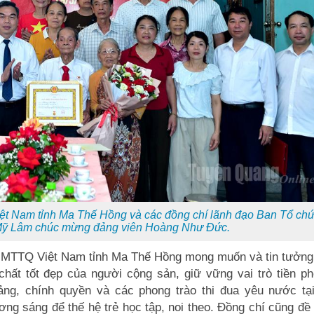
iệt Nam tỉnh Ma Thế Hồng và các đồng chí lãnh đạo Ban Tổ ch
Mỹ Lâm chúc mừng đảng viên Hoàng Như Đức.
an MTTQ Việt Nam tỉnh Ma Thế Hồng mong muốn và tin tưởng
chất tốt đẹp của người cộng sản, giữ vững vai trò tiền ph
g, chính quyền và các phong trào thi đua yêu nước tại
ơng sáng để thế hệ trẻ học tập, noi theo. Đồng chí cũng đề