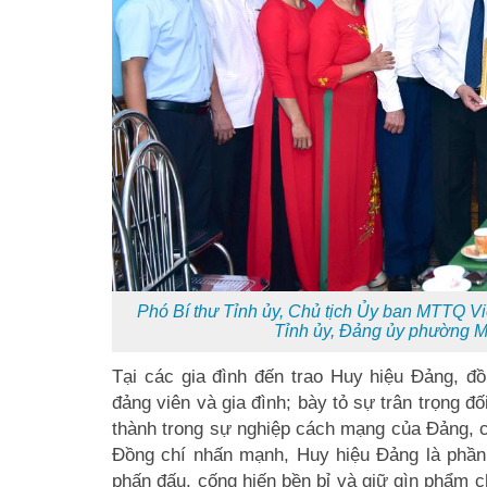
Phó Bí thư Tỉnh ủy, Chủ tịch Ủy ban MTTQ V
Tỉnh ủy, Đảng ủy phường 
Tại các gia đình đến trao Huy hiệu Đảng, 
đảng viên và gia đình; bày tỏ sự trân trọng đ
thành trong sự nghiệp cách mạng của Đảng, c
Đồng chí nhấn mạnh, Huy hiệu Đảng là phần
phấn đấu, cống hiến bền bỉ và giữ gìn phẩm c