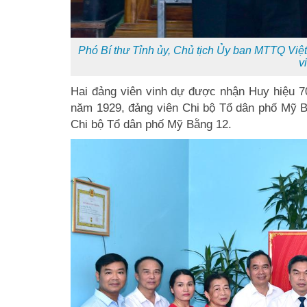
Phó Bí thư Tỉnh ủy, Chủ tịch Ủy ban MTTQ Việ
v
Hai đảng viên vinh dự được nhận Huy hiệu 7
năm 1929, đảng viên Chi bộ Tổ dân phố Mỹ 
Chi bộ Tổ dân phố Mỹ Bằng 12.