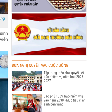
ảng
sinh
viên
ĐƯA NGHỊ QUYẾT VÀO CUỘC SỐNG
Tập trung triển khai quyết liệt
các nhiệm vụ năm học 2026-
2027
Bao phủ 100% bảo hiểm y tế
vào năm 2030 - Mục tiêu vì an
sinh bền vững