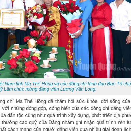
iệt Nam tỉnh Ma Thế Hồng và các đồng chí lãnh đạo Ban Tổ ch
Mỹ Lâm chức mừng đảng viên Lương Văn Long.
đồng chí Ma Thế Hồng đã thăm hỏi sức khỏe, đời sống của
ối với những đóng góp, cống hiến của các đồng chí đảng viê
ủa dân tộc cũng như quá trình xây dựng, phát triển địa phư
 thưởng cao quý của Đảng nhằm ghi nhận quá trình rèn lu
hất cách mạng của người đảng viên qua nhiều giai đoạn lịch