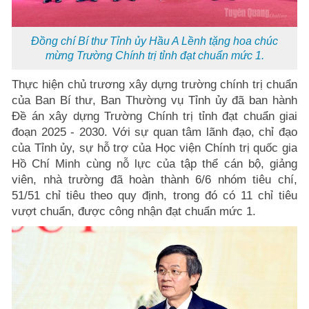
Đồng chí Bí thư Tỉnh ủy Hầu A Lềnh tặng hoa chúc
mừng Trường Chính trị tỉnh đạt chuẩn mức 1.
Thực hiện chủ trương xây dựng trường chính trị chuẩn
của Ban Bí thư, Ban Thường vụ Tỉnh ủy đã ban hành
Đề án xây dựng Trường Chính trị tỉnh đạt chuẩn giai
đoạn 2025 - 2030. Với sự quan tâm lãnh đạo, chỉ đạo
của Tỉnh ủy, sự hỗ trợ của Học viện Chính trị quốc gia
Hồ Chí Minh cùng nỗ lực của tập thể cán bộ, giảng
viên, nhà trường đã hoàn thành 6/6 nhóm tiêu chí,
51/51 chỉ tiêu theo quy định, trong đó có 11 chỉ tiêu
vượt chuẩn, được công nhận đạt chuẩn mức 1.