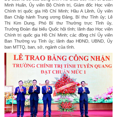
Minh Huấn, Ủy viên Bộ Chính trị, Giám đốc Học viện
Chính trị quốc gia Hồ Chí Minh; Hầu A Lềnh, Ủy viên
Ban Chấp hành Trung ương Đảng, Bí thư Tỉnh ủy; Lê
Thị Kim Dung, Phó Bí thư Thường trực Tỉnh ủy,
Trưởng Đoàn đại biểu Quốc hội tỉnh; lãnh đạo Học viện
Chính trị quốc gia Hồ Chí Minh; các đồng chí Ủy viên
Ban Thường vụ Tỉnh ủy; lãnh đạo HĐND, UBND, Ủy
ban MTTQ, ban, sở, ngành của tỉnh.