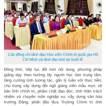
Các đồng chí lãnh đạo Học viện Chính trị quốc gia Hồ
Chí Minh và lãnh đạo tỉnh tại buổi lễ.
Đồng thời, tiếp tục đổi mới nội dung, phương pháp
giảng dạy theo hướng lấy người học làm trung tâm,
tăng cường tính tương tác, gắn lý luận với thực tiễn;
chú trọng xây dựng đội ngũ giảng viên mẫu mực về
bản lĩnh chính trị, phẩm chất đạo đức, tinh thần trách
nhiệm và chuyên môn nghiệp vụ; xây dựng văn hóa
trường Đảng, phấn đấu đưa Trường Chính trị tỉnh