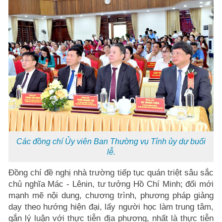
Các đồng chí Ủy viên Ban Thường vụ Tỉnh ủy dự buổi
lễ.
Đồng chí đề nghị nhà trường tiếp tục quán triệt sâu sắc
chủ nghĩa Mác - Lênin, tư tưởng Hồ Chí Minh; đổi mới
mạnh mẽ nội dung, chương trình, phương pháp giảng
dạy theo hướng hiện đại, lấy người học làm trung tâm,
gắn lý luận với thực tiễn địa phương, nhất là thực tiễn