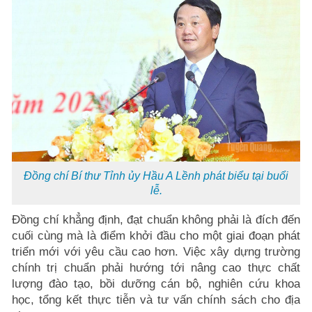
Đồng chí Bí thư Tỉnh ủy Hầu A Lềnh phát biểu tại buổi
lễ.
Đồng chí khẳng định, đạt chuẩn không phải là đích đến
cuối cùng mà là điểm khởi đầu cho một giai đoạn phát
triển mới với yêu cầu cao hơn. Việc xây dựng trường
chính trị chuẩn phải hướng tới nâng cao thực chất
lượng đào tạo, bồi dưỡng cán bộ, nghiên cứu khoa
học, tổng kết thực tiễn và tư vấn chính sách cho địa