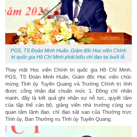
PGS, TS Đoàn Minh Huấn, Giám đốc Học viện Chính
trị quốc gia Hồ Chí Minh phát biểu chỉ đạo tại buổi lễ.
Thay mặt Học viện Chính trị quốc gia Hồ Chí Minh,
PGS, TS Đoàn Minh Huấn, Giám đốc Học viện chúc
mừng Tỉnh ủy Tuyên Quang và Trường Chính trị tỉnh
được công nhận đạt chuẩn mức 1. Đồng chí nhấn
mạnh, đây là kết quả ghi nhận sự nỗ lực, quyết tâm
của tập thể cán bộ, giảng viên nhà trường cùng sự
quan tâm lãnh đạo, chỉ đạo sát sao của Thường trực
Tỉnh ủy, Ban Thường vụ Tỉnh ủy Tuyên Quang.