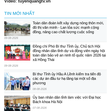
Video: tuyenquangtv.vn
TIN MỚI NHẤT
Toàn dân đoàn kết xây dựng nông thôn mới,
đô thị văn minh - Lan tỏa sức mạnh cộng
đồng, nâng cao chất lượng cuộc sống
09-08-2026
Đồng chí Phó Bí thư Tỉnh ủy, Chủ tịch Hội
đồng nhân dân tỉnh dự và động viên ngày hội
toàn dân bảo vệ an ninh tổ quốc năm 2026 tại
xã Hồng Thái
09-08-2026
Bí thư Tỉnh ủy Hầu A Lềnh kiểm tra tiến độ
các dự án đầu tư hạ tầng tại một số địa
phương
08-08-2026
Ủy ban nhân dân tỉnh làm việc với Đại học
Bách khoa Hà Nội
07-08-2026