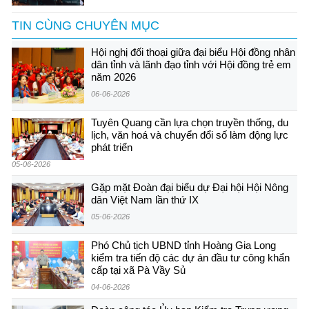
TIN CÙNG CHUYÊN MỤC
Hội nghị đối thoại giữa đại biểu Hội đồng nhân
dân tỉnh và lãnh đạo tỉnh với Hội đồng trẻ em
năm 2026
06-06-2026
Tuyên Quang cần lựa chọn truyền thống, du
lịch, văn hoá và chuyển đổi số làm động lực
phát triển
05-06-2026
Gặp mặt Đoàn đại biểu dự Đại hội Hội Nông
dân Việt Nam lần thứ IX
05-06-2026
Phó Chủ tịch UBND tỉnh Hoàng Gia Long
kiểm tra tiến độ các dự án đầu tư công khẩn
cấp tại xã Pà Vầy Sủ
04-06-2026