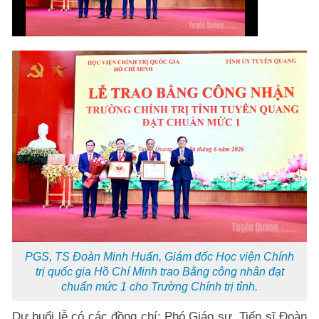
PGS, TS Đoàn Minh Huấn, Giám đốc Học viện Chính
trị quốc gia Hồ Chí Minh trao Bằng công nhân đạt
chuẩn mức 1 cho Trường Chính trị tỉnh.
Dự buổi lễ có các đồng chí: Phó Giáo sư, Tiến sĩ Đoàn