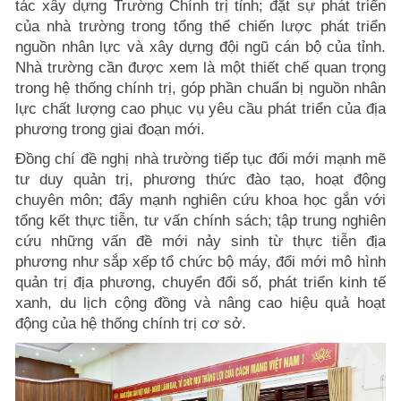
tác xây dựng Trường Chính trị tỉnh; đặt sự phát triển
của nhà trường trong tổng thể chiến lược phát triển
nguồn nhân lực và xây dựng đội ngũ cán bộ của tỉnh.
Nhà trường cần được xem là một thiết chế quan trọng
trong hệ thống chính trị, góp phần chuẩn bị nguồn nhân
lực chất lượng cao phục vụ yêu cầu phát triển của địa
phương trong giai đoạn mới.
Đồng chí đề nghị nhà trường tiếp tục đổi mới mạnh mẽ
tư duy quản trị, phương thức đào tạo, hoạt động
chuyên môn; đẩy mạnh nghiên cứu khoa học gắn với
tổng kết thực tiễn, tư vấn chính sách; tập trung nghiên
cứu những vấn đề mới nảy sinh từ thực tiễn địa
phương như sắp xếp tổ chức bộ máy, đổi mới mô hình
quản trị địa phương, chuyển đổi số, phát triển kinh tế
xanh, du lịch cộng đồng và nâng cao hiệu quả hoạt
động của hệ thống chính trị cơ sở.