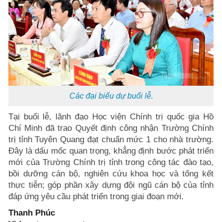
Các đại biểu dự buổi lễ.
Tại buổi lễ, lãnh đạo Học viện Chính trị quốc gia Hồ
Chí Minh đã trao Quyết định công nhận Trường Chính
trị tỉnh Tuyên Quang đạt chuẩn mức 1 cho nhà trường.
Đây là dấu mốc quan trọng, khẳng định bước phát triển
mới của Trường Chính trị tỉnh trong công tác đào tạo,
bồi dưỡng cán bộ, nghiên cứu khoa học và tổng kết
thực tiễn; góp phần xây dựng đội ngũ cán bộ của tỉnh
đáp ứng yêu cầu phát triển trong giai đoạn mới.
Thanh Phúc