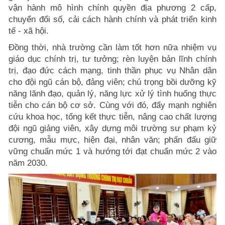
vận hành mô hình chính quyền địa phương 2 cấp,
chuyển đổi số, cải cách hành chính và phát triển kinh
tế - xã hội.
Đồng thời, nhà trường cần làm tốt hơn nữa nhiệm vụ
giáo dục chính trị, tư tưởng; rèn luyện bản lĩnh chính
trị, đạo đức cách mạng, tinh thần phục vụ Nhân dân
cho đội ngũ cán bộ, đảng viên; chú trọng bồi dưỡng kỹ
năng lãnh đạo, quản lý, năng lực xử lý tình huống thực
tiễn cho cán bộ cơ sở. Cùng với đó, đẩy mạnh nghiên
cứu khoa học, tổng kết thực tiễn, nâng cao chất lượng
đội ngũ giảng viên, xây dựng môi trường sư phạm kỷ
cương, mẫu mực, hiện đại, nhân văn; phấn đấu giữ
vững chuẩn mức 1 và hướng tới đạt chuẩn mức 2 vào
năm 2030.