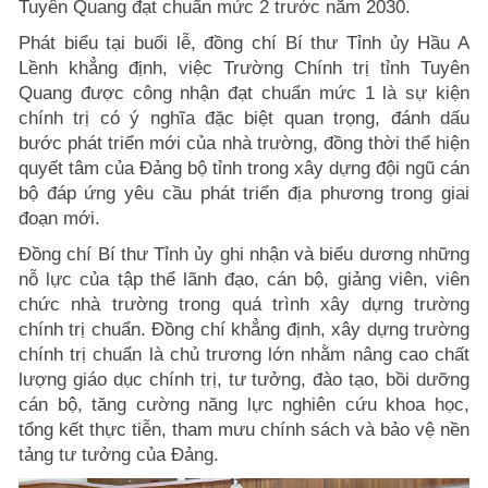
Tuyên Quang đạt chuẩn mức 2 trước năm 2030.
Phát biểu tại buổi lễ, đồng chí Bí thư Tỉnh ủy Hầu A
Lềnh khẳng định, việc Trường Chính trị tỉnh Tuyên
Quang được công nhận đạt chuẩn mức 1 là sự kiện
chính trị có ý nghĩa đặc biệt quan trọng, đánh dấu
bước phát triển mới của nhà trường, đồng thời thể hiện
quyết tâm của Đảng bộ tỉnh trong xây dựng đội ngũ cán
bộ đáp ứng yêu cầu phát triển địa phương trong giai
đoạn mới.
Đồng chí Bí thư Tỉnh ủy ghi nhận và biểu dương những
nỗ lực của tập thể lãnh đạo, cán bộ, giảng viên, viên
chức nhà trường trong quá trình xây dựng trường
chính trị chuẩn. Đồng chí khẳng định, xây dựng trường
chính trị chuẩn là chủ trương lớn nhằm nâng cao chất
lượng giáo dục chính trị, tư tưởng, đào tạo, bồi dưỡng
cán bộ, tăng cường năng lực nghiên cứu khoa học,
tổng kết thực tiễn, tham mưu chính sách và bảo vệ nền
tảng tư tưởng của Đảng.