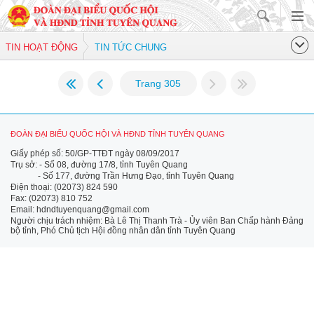
TIN HOẠT ĐỘNG
TIN TỨC CHUNG
Trang 305
ĐOÀN ĐẠI BIỂU QUỐC HỘI VÀ HĐND TỈNH TUYÊN QUANG
Giấy phép số: 50/GP-TTĐT ngày 08/09/2017
Trụ sở: - Số 08, đường 17/8, tỉnh Tuyên Quang
- Số 177, đường Trần Hưng Đạo, tỉnh Tuyên Quang
Điện thoại: (02073) 824 590
Fax: (02073) 810 752
Email: hdndtuyenquang@gmail.com
Người chịu trách nhiệm: Bà Lê Thị Thanh Trà - Ủy viên Ban Chấp hành Đảng
bộ tỉnh, Phó Chủ tịch Hội đồng nhân dân tỉnh Tuyên Quang