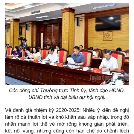
Các đồng chí Thường trực Tỉnh ủy, lãnh đạo HĐND,
UBND tỉnh và đại biểu dự hội nghị.
Về đánh giá nhiệm kỳ 2020-2025: Nhiều ý kiến đề nghị
làm rõ cả thuận lợi và khó khăn sau sáp nhập, trong đó
nhấn mạnh lợi thế về mở rộng không gian phát triển,
kết nối vùng, nhưng cũng còn hạn chế do chênh lệch