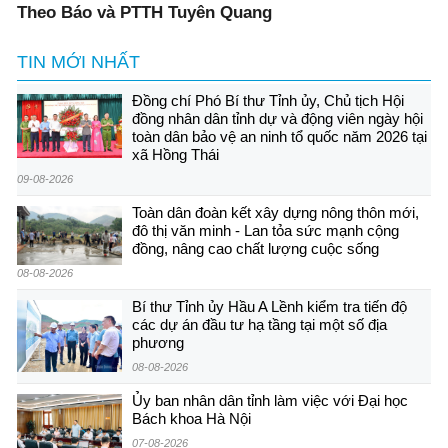
Theo Báo và PTTH Tuyên Quang
TIN MỚI NHẤT
Đồng chí Phó Bí thư Tỉnh ủy, Chủ tịch Hội
đồng nhân dân tỉnh dự và động viên ngày hội
toàn dân bảo vệ an ninh tổ quốc năm 2026 tại
xã Hồng Thái
09-08-2026
Toàn dân đoàn kết xây dựng nông thôn mới,
đô thị văn minh - Lan tỏa sức mạnh cộng
đồng, nâng cao chất lượng cuộc sống
08-08-2026
Bí thư Tỉnh ủy Hầu A Lềnh kiểm tra tiến độ
các dự án đầu tư hạ tầng tại một số địa
phương
08-08-2026
Ủy ban nhân dân tỉnh làm việc với Đại học
Bách khoa Hà Nội
07-08-2026