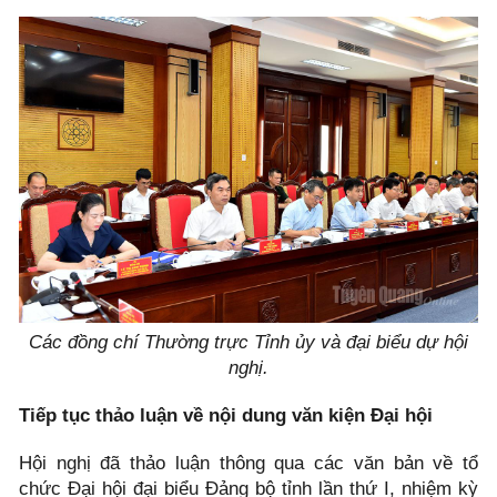
Các đồng chí Thường trực Tỉnh ủy và đại biểu dự hội
nghị.
Tiếp tục thảo luận về nội dung văn kiện Đại hội
Hội nghị đã thảo luận thông qua các văn bản về tổ
chức Đại hội đại biểu Đảng bộ tỉnh lần thứ I, nhiệm kỳ