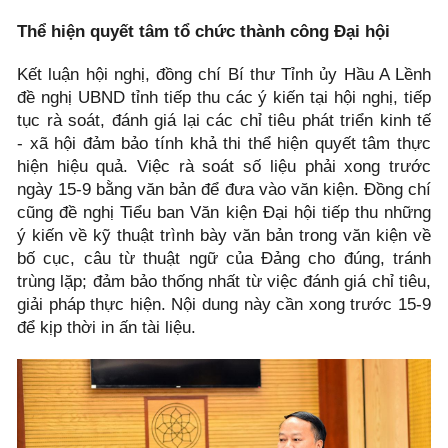
Thể hiện quyết tâm tổ chức thành công Đại hội
Kết luận hội nghị, đồng chí Bí thư Tỉnh ủy Hầu A Lềnh
đề nghị UBND tỉnh tiếp thu các ý kiến tại hội nghị, tiếp
tục rà soát, đánh giá lại các chỉ tiêu phát triển kinh tế
- xã hội đảm bảo tính khả thi thể hiện quyết tâm thực
hiện hiệu quả. Việc rà soát số liệu phải xong trước
ngày 15-9 bằng văn bản để đưa vào văn kiện. Đồng chí
cũng đề nghị Tiểu ban Văn kiện Đại hội tiếp thu những
ý kiến về kỹ thuật trình bày văn bản trong văn kiện về
bố cục, câu từ thuật ngữ của Đảng cho đúng, tránh
trùng lặp; đảm bảo thống nhất từ việc đánh giá chỉ tiêu,
giải pháp thực hiện. Nội dung này cần xong trước 15-9
để kịp thời in ấn tài liệu.