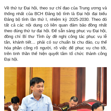
Về thứ tự Đại hội, theo sự chỉ đạo của Trung ương và
thống nhất của BCH Đảng bộ tỉnh là Đại hội đại biểu
Đảng bộ tỉnh lần thứ I, nhiệm kỳ 2025-2030. Theo đó
tất cả các nội dung có liên quan đảm bảo đồng nhất
theo đúng thứ tự đại hội. Để sẵn sàng phục vụ Đại hội,
đồng chí Bí thư Tỉnh ủy đề nghị công tác phục vụ lễ
tân, khánh tiết… phải có sự chuẩn bị chu đáo, cụ thể
hóa phân công rõ người, rõ việc để phục vụ cho tốt,
trên tinh thần thể hiện quyết tâm tổ chức thành công
Đại hội.