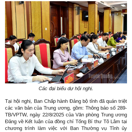
Các đại biểu dự hội nghị.
Tại hội nghị, Ban Chấp hành Đảng bộ tỉnh đã quán triệt
các văn bản của Trung ương, gồm: Thông báo số 289-
TB/VPTW, ngày 22/8/2025 của Văn phòng Trung ương
Đảng về Kết luận của đồng chí Tổng Bí thư Tô Lâm tại
chương trình làm việc với Ban Thường vụ Tỉnh ủy