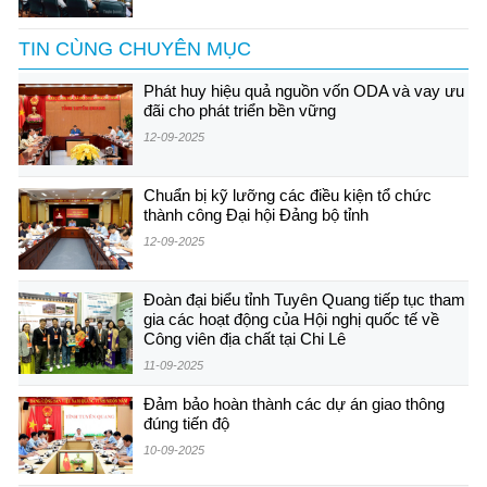
TIN CÙNG CHUYÊN MỤC
Phát huy hiệu quả nguồn vốn ODA và vay ưu
đãi cho phát triển bền vững
12-09-2025
Chuẩn bị kỹ lưỡng các điều kiện tổ chức
thành công Đại hội Đảng bộ tỉnh
12-09-2025
Đoàn đại biểu tỉnh Tuyên Quang tiếp tục tham
gia các hoạt động của Hội nghị quốc tế về
Công viên địa chất tại Chi Lê
11-09-2025
Đảm bảo hoàn thành các dự án giao thông
đúng tiến độ
10-09-2025