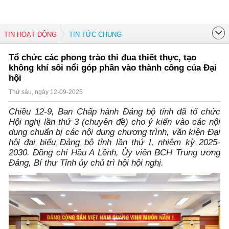
TIN HOẠT ĐỘNG
TIN TỨC CHUNG
Tổ chức các phong trào thi đua thiết thực, tạo
không khí sôi nổi góp phần vào thành công của Đại
hội
Thứ sáu, ngày 12-09-2025
Chiều 12-9, Ban Chấp hành Đảng bộ tỉnh đã tổ chức
Hội nghị lần thứ 3 (chuyên đề) cho ý kiến vào các nội
dung chuẩn bị các nội dung chương trình, văn kiện Đại
hội đại biểu Đảng bộ tỉnh lần thứ I, nhiệm kỳ 2025-
2030. Đồng chí Hầu A Lềnh, Ủy viên BCH Trung ương
Đảng, Bí thư Tỉnh ủy chủ trì hội hội nghị.