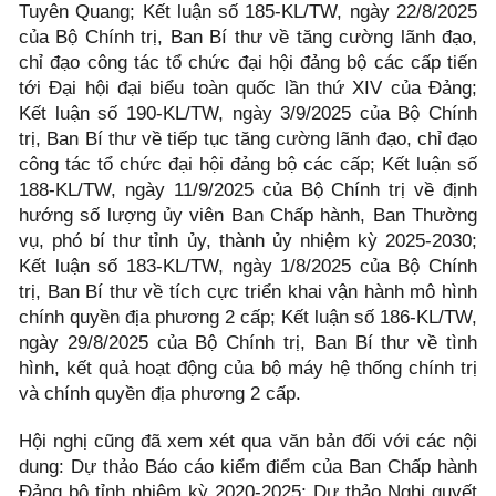
Tuyên Quang; Kết luận số 185-KL/TW, ngày 22/8/2025
của Bộ Chính trị, Ban Bí thư về tăng cường lãnh đạo,
chỉ đạo công tác tổ chức đại hội đảng bộ các cấp tiến
tới Đại hội đại biểu toàn quốc lần thứ XIV của Đảng;
Kết luận số 190-KL/TW, ngày 3/9/2025 của Bộ Chính
trị, Ban Bí thư về tiếp tục tăng cường lãnh đạo, chỉ đạo
công tác tổ chức đại hội đảng bộ các cấp; Kết luận số
188-KL/TW, ngày 11/9/2025 của Bộ Chính trị về định
hướng số lượng ủy viên Ban Chấp hành, Ban Thường
vụ, phó bí thư tỉnh ủy, thành ủy nhiệm kỳ 2025-2030;
Kết luận số 183-KL/TW, ngày 1/8/2025 của Bộ Chính
trị, Ban Bí thư về tích cực triển khai vận hành mô hình
chính quyền địa phương 2 cấp; Kết luận số 186-KL/TW,
ngày 29/8/2025 của Bộ Chính trị, Ban Bí thư về tình
hình, kết quả hoạt động của bộ máy hệ thống chính trị
và chính quyền địa phương 2 cấp.
Hội nghị cũng đã xem xét qua văn bản đối với các nội
dung: Dự thảo Báo cáo kiểm điểm của Ban Chấp hành
Đảng bộ tỉnh nhiệm kỳ 2020-2025; Dự thảo Nghị quyết