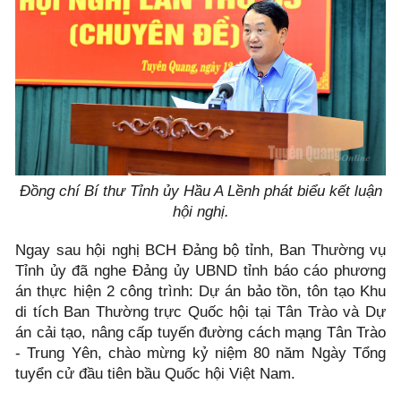
Đồng chí Bí thư Tỉnh ủy Hầu A Lềnh phát biểu kết luận
hội nghị.
Ngay sau hội nghị BCH Đảng bộ tỉnh, Ban Thường vụ
Tỉnh ủy đã nghe Đảng ủy UBND tỉnh báo cáo phương
án thực hiện 2 công trình: Dự án bảo tồn, tôn tạo Khu
di tích Ban Thường trực Quốc hội tại Tân Trào và Dự
án cải tạo, nâng cấp tuyến đường cách mạng Tân Trào
- Trung Yên, chào mừng kỷ niệm 80 năm Ngày Tổng
tuyển cử đầu tiên bầu Quốc hội Việt Nam.