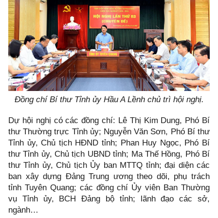
Đồng chí Bí thư Tỉnh ủy Hầu A Lềnh chủ trì hội nghị.
Dự hội nghị có các đồng chí: Lê Thị Kim Dung, Phó Bí
thư Thường trực Tỉnh ủy; Nguyễn Văn Sơn, Phó Bí thư
Tỉnh ủy, Chủ tịch HĐND tỉnh; Phan Huy Ngọc, Phó Bí
thư Tỉnh ủy, Chủ tịch UBND tỉnh; Ma Thế Hồng, Phó Bí
thư Tỉnh ủy, Chủ tịch Ủy ban MTTQ tỉnh; đại diện các
ban xây dựng Đảng Trung ương theo dõi, phụ trách
tỉnh Tuyên Quang; các đồng chí Ủy viên Ban Thường
vụ Tỉnh ủy, BCH Đảng bộ tỉnh; lãnh đạo các sở,
ngành…