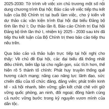
2025-2030: Tờ trình về việc xin chủ trương một số nội
dung chương trình Đại hội; Báo cáo về việc tiếp thu kết
luận của Bộ Chính trị tại buổi làm việc, cho ý kiến về
dự thảo các văn kiện trình Đại hội đại biểu Đảng bộ
tỉnh lần thứ I; Dự thảo lần 8, Báo cáo Chính trị Đại hội
Đảng bộ tỉnh lần thứ I, nhiệm kỳ 2025 - 2030 sau khi đã
tiếp thu kết luận của Bộ Chính trị theo báo cáo tiếp thu
nêu trên.
Qua báo cáo và thảo luận trực tiếp tại hội nghị cho
thấy: Về chủ đề Đại hội, các đại biểu đã thống nhất
điều chỉnh, biên tập lại cho ngắn gọn, súc tích hơn, thể
hiện rõ 5 thành tố chính: Phát huy truyền thống quê
hương cách mạng; nâng cao năng lực lãnh đạo, sức
chiến đấu của tổ chức đảng, đảng viên; phát triển kinh
tế - xã hội nhanh, bền vững; gắn kết chặt chẽ với giữ
vững quốc phòng, an ninh, đối ngoại; đồng hành cùng
cả nước vững bước trong kỷ nguyên vươn mình của
dân tộc.