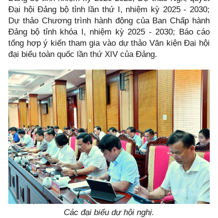
Đại hội Đảng bộ tỉnh lần thứ I, nhiệm kỳ 2025 - 2030;
Dự thảo Chương trình hành động của Ban Chấp hành
Đảng bộ tỉnh khóa I, nhiệm kỳ 2025 - 2030; Báo cáo
tổng hợp ý kiến tham gia vào dự thảo Văn kiện Đại hội
đại biểu toàn quốc lần thứ XIV của Đảng.
Các đại biểu dự hội nghị.