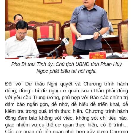
Phó Bí thư Tỉnh ủy, Chủ tịch UBND tỉnh Phan Huy
Ngọc phát biểu tại hội nghị.
Đối với Dự thảo Nghị quyết và Chương trình hành
động, đồng chí đề nghị cơ quan soạn thảo phải đúng
với yêu cầu Trung ương, phù hợp với Báo cáo chính trị
đảm bảo ngắn gọn, dễ nhớ, dễ hiểu dễ triển khai, dễ
kiểm tra trong quá trình thực hiện. Chương trình hành
động đảm bảo không sót việc, không sót chỉ tiêu nào,
giao nhiệm vụ cụ thể cơ quan thực hiện, có lộ trình...
Các cơ quan có liên quan phối hợp xây dựng Chương