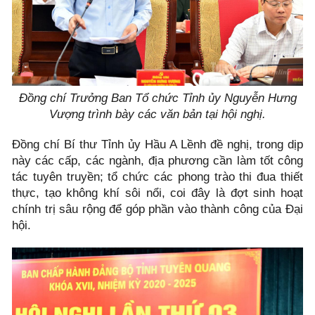
Đồng chí Trưởng Ban Tổ chức Tỉnh ủy Nguyễn Hưng
Vượng trình bày các văn bản tại hội nghị.
Đồng chí Bí thư Tỉnh ủy Hầu A Lềnh đề nghị, trong dịp
này các cấp, các ngành, địa phương cần làm tốt công
tác tuyên truyền; tổ chức các phong trào thi đua thiết
thực, tạo không khí sôi nổi, coi đây là đợt sinh hoạt
chính trị sâu rộng để góp phần vào thành công của Đại
hội.