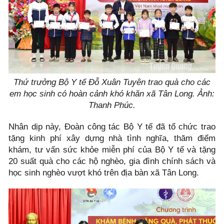
Thứ trưởng Bộ Y tế Đỗ Xuân Tuyên trao quà cho các
em học sinh có hoàn cảnh khó khăn xã Tân Long. Ảnh:
Thanh Phúc.
Nhân dịp này, Đoàn công tác Bộ Y tế đã tổ chức trao
tặng kinh phí xây dựng nhà tình nghĩa, thăm điểm
khám, tư vấn sức khỏe miễn phí của Bộ Y tế và tặng
20 suất quà cho các hộ nghèo, gia đình chính sách và
học sinh nghèo vượt khó trên địa bàn xã Tân Long.