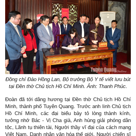
Đồng chí Đào Hồng Lan, Bộ trưởng Bộ Y tế viết lưu bút
tại Đền thờ Chủ tịch Hồ Chí Minh. Ảnh: Thanh Phúc.
Đoàn đã tới dâng hương tại Đền thờ Chủ tịch Hồ Chí
Minh, thành phố Tuyên Quang. Trước anh linh Chủ tịch
Hồ Chí Minh, các đại biểu bày tỏ lòng thành kính,
tưởng nhớ Bác - Vị Cha già, Anh hùng giải phóng dân
tộc, Lãnh tụ thiên tài, Người thầy vĩ đại của cách mạng
Việt Nam, Danh nhân văn hóa thế giới, Người chiến sĩ