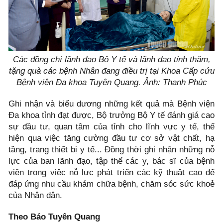
Các đồng chí lãnh đạo Bộ Y tế và lãnh đạo tỉnh thăm,
tặng quà các bệnh Nhân đang điều trị tại Khoa Cấp cứu
Bệnh viện Đa khoa Tuyên Quang. Ảnh: Thanh Phúc
Ghi nhận và biểu dương những kết quả mà Bệnh viện
Đa khoa tỉnh đạt được, Bộ trưởng Bộ Y tế đánh giá cao
sự đầu tư, quan tâm của tỉnh cho lĩnh vực y tế, thể
hiện qua việc tăng cường đầu tư cơ sở vật chất, hạ
tầng, trang thiết bị y tế... Đồng thời ghi nhận những nỗ
lực của ban lãnh đạo, tập thể các y, bác sĩ của bệnh
viện trong việc nỗ lực phát triển các kỹ thuật cao để
đáp ứng nhu cầu khám chữa bệnh, chăm sóc sức khoẻ
của Nhân dân.
Theo Báo Tuyên Quang