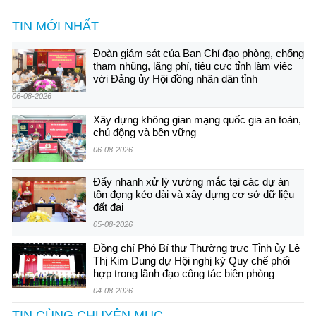
TIN MỚI NHẤT
Đoàn giám sát của Ban Chỉ đạo phòng, chống
tham nhũng, lãng phí, tiêu cực tỉnh làm việc
với Đảng ủy Hội đồng nhân dân tỉnh
06-08-2026
Xây dựng không gian mạng quốc gia an toàn,
chủ động và bền vững
06-08-2026
Đẩy nhanh xử lý vướng mắc tại các dự án
tồn đọng kéo dài và xây dựng cơ sở dữ liệu
đất đai
05-08-2026
Đồng chí Phó Bí thư Thường trực Tỉnh ủy Lê
Thị Kim Dung dự Hội nghị ký Quy chế phối
hợp trong lãnh đạo công tác biên phòng
04-08-2026
TIN CÙNG CHUYÊN MỤC