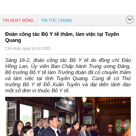
TIN HOẠT ĐỘNG
TIN TỨC CHUNG
Đoàn công tác Bộ Y tế thăm, làm việc tại Tuyên
Quang
Chủ nhật, ngày 16-02-2025
Sáng 16-2, đoàn công tác Bộ Y tế do đồng chí Đào
Hồng Lan, Ủy viên Ban Chấp hành Trung ương Đảng,
Bộ trưởng Bộ Y tế làm Trưởng đoàn đã có chuyến thăm
và làm việc tại tỉnh Tuyên Quang. Cùng đi có Thứ
trưởng Bộ Y tế Đỗ Xuân Tuyên và đại diện lãnh đạo
một số đơn vị thuộc Bộ Y tế.