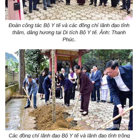
Đoàn công tác Bộ Y tế và các đồng chí lãnh đạo tỉnh
thăm, dâng hương tại Di tích Bộ Y tế. Ảnh: Thanh
Phúc.
Các đồng chí lãnh đạo Bộ Y tế và lãnh đạo tỉnh trồng