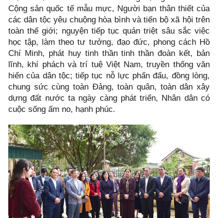
Cộng sản quốc tế mẫu mực, Người bạn thân thiết của
các dân tộc yêu chuộng hòa bình và tiến bộ xã hội trên
toàn thế giới; nguyện tiếp tục quán triệt sâu sắc việc
học tập, làm theo tư tưởng, đạo đức, phong cách Hồ
Chí Minh, phát huy tinh thần tinh thần đoàn kết, bản
lĩnh, khí phách và trí tuệ Việt Nam, truyền thống văn
hiến của dân tộc; tiếp tục nỗ lực phấn đấu, đồng lòng,
chung sức cùng toàn Đảng, toàn quân, toàn dân xây
dựng đất nước ta ngày càng phát triển, Nhân dân có
cuộc sống ấm no, hạnh phúc.