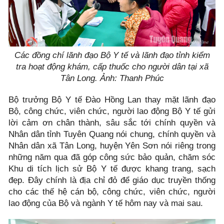
Các đồng chí lãnh đạo Bộ Y tế và lãnh đạo tỉnh kiểm
tra hoạt động khám, cấp thuốc cho người dân tại xã
Tân Long. Ảnh: Thanh Phúc
Bộ trưởng Bộ Y tế Đào Hồng Lan thay mặt lãnh đạo
Bộ, công chức, viên chức, người lao động Bộ Y tế gửi
lời cảm ơn chân thành, sâu sắc tới chính quyền và
Nhân dân tỉnh Tuyên Quang nói chung, chính quyền và
Nhân dân xã Tân Long, huyện Yên Sơn nói riêng trong
những năm qua đã góp công sức bảo quản, chăm sóc
Khu di tích lịch sử Bộ Y tế được khang trang, sạch
đẹp. Đây chính là địa chỉ đỏ để giáo dục truyền thống
cho các thế hệ cán bộ, công chức, viên chức, người
lao động của Bộ và ngành Y tế hôm nay và mai sau.