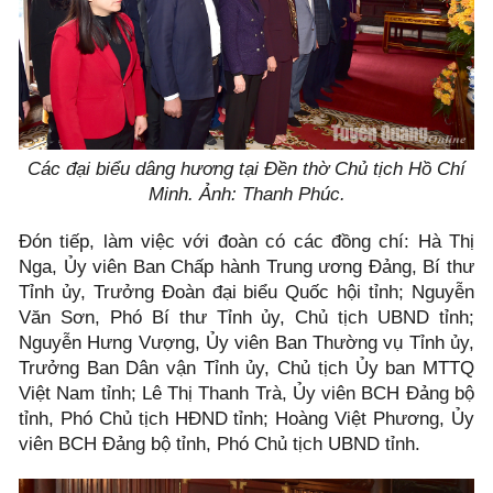
Các đại biểu dâng hương tại Đền thờ Chủ tịch Hồ Chí
Minh. Ảnh: Thanh Phúc.
Đón tiếp, làm việc với đoàn có các đồng chí: Hà Thị
Nga, Ủy viên Ban Chấp hành Trung ương Đảng, Bí thư
Tỉnh ủy, Trưởng Đoàn đại biểu Quốc hội tỉnh; Nguyễn
Văn Sơn, Phó Bí thư Tỉnh ủy, Chủ tịch UBND tỉnh;
Nguyễn Hưng Vượng, Ủy viên Ban Thường vụ Tỉnh ủy,
Trưởng Ban Dân vận Tỉnh ủy, Chủ tịch Ủy ban MTTQ
Việt Nam tỉnh; Lê Thị Thanh Trà, Ủy viên BCH Đảng bộ
tỉnh, Phó Chủ tịch HĐND tỉnh; Hoàng Việt Phương, Ủy
viên BCH Đảng bộ tỉnh, Phó Chủ tịch UBND tỉnh.