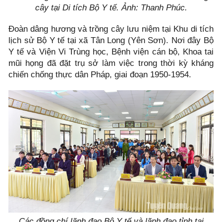
cây tại Di tích Bộ Y tế. Ảnh: Thanh Phúc.
Đoàn dâng hương và trồng cây lưu niệm tại Khu di tích
lịch sử Bộ Y tế tại xã Tân Long (Yên Sơn). Nơi đây Bộ
Y tế và Viện Vi Trùng học, Bệnh viện cán bộ, Khoa tai
mũi họng đã đặt trụ sở làm việc trong thời kỳ kháng
chiến chống thực dân Pháp, giai đoạn 1950-1954.
Các đồng chí lãnh đạo Bộ Y tế và lãnh đạo tỉnh tại