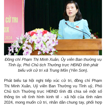
Đồng chí Phạm Thị Minh Xuân, Ủy viên Ban thường vụ
Tỉnh ủy, Phó Chủ tịch Thường trực HĐND tỉnh phát
biểu với cử tri xã Trung Môn (Yên Sơn).
Phát biểu tại hội nghị tiếp xúc cử tri, đồng chí Phạm
Thị Minh Xuân, Uỷ viên Ban Thường vụ Tỉnh uỷ, Phó
Chủ tịch Thường trực HĐND tỉnh đã chia sẻ một số
thông tin về tình hình kinh tế - xã hội của tỉnh năm
2024, mong muốn cử tri, nhân dân chung tay, phối hợp