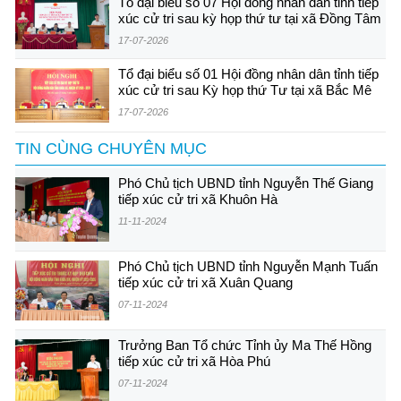
Tổ đại biểu số 07 Hội đồng nhân dân tỉnh tiếp
xúc cử tri sau kỳ họp thứ tư tại xã Đồng Tâm
17-07-2026
Tổ đại biểu số 01 Hội đồng nhân dân tỉnh tiếp
xúc cử tri sau Kỳ họp thứ Tư tại xã Bắc Mê
17-07-2026
TIN CÙNG CHUYÊN MỤC
Phó Chủ tịch UBND tỉnh Nguyễn Thế Giang
tiếp xúc cử tri xã Khuôn Hà
11-11-2024
Phó Chủ tịch UBND tỉnh Nguyễn Mạnh Tuấn
tiếp xúc cử tri xã Xuân Quang
07-11-2024
Trưởng Ban Tổ chức Tỉnh ủy Ma Thế Hồng
tiếp xúc cử tri xã Hòa Phú
07-11-2024