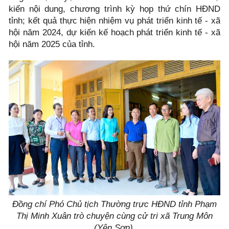
kiến nội dung, chương trình kỳ họp thứ chín HĐND
tỉnh; kết quả thực hiện nhiệm vụ phát triển kinh tế - xã
hội năm 2024, dự kiến kế hoạch phát triển kinh tế - xã
hội năm 2025 của tỉnh.
Đồng chí Phó Chủ tịch Thường trực HĐND tỉnh Phạm
Thị Minh Xuân trò chuyện cùng cử tri xã Trung Môn
(Yên Sơn).