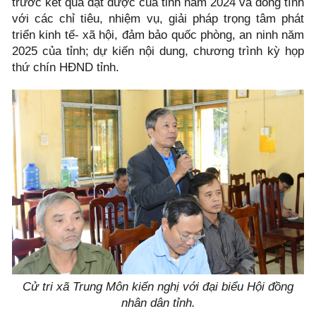
trước kết quả đạt được của tỉnh năm 2024 và đồng tình
với các chỉ tiêu, nhiệm vụ, giải pháp trọng tâm phát
triển kinh tế- xã hội, đảm bảo quốc phòng, an ninh năm
2025 của tỉnh; dự kiến nội dung, chương trình kỳ họp
thứ chín HĐND tỉnh.
Cử tri xã Trung Môn kiến nghị với đại biểu Hội đồng
nhân dân tỉnh.