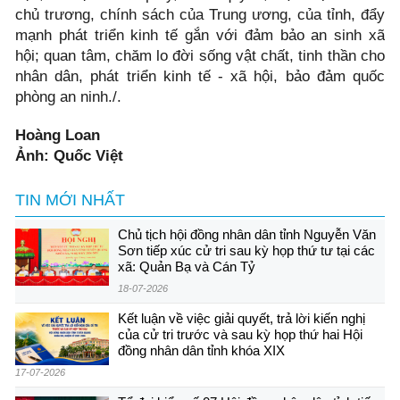
chủ trương, chính sách của Trung ương, của tỉnh, đẩy
mạnh phát triển kinh tế gắn với đảm bảo an sinh xã
hội; quan tâm, chăm lo đời sống vật chất, tinh thần cho
nhân dân, phát triển kinh tế - xã hội, bảo đảm quốc
phòng an ninh./.
Hoàng Loan
Ảnh: Quốc Việt
TIN MỚI NHẤT
Chủ tịch hội đồng nhân dân tỉnh Nguyễn Văn
Sơn tiếp xúc cử tri sau kỳ họp thứ tư tại các
xã: Quản Bạ và Cán Tỷ
18-07-2026
Kết luận về việc giải quyết, trả lời kiến nghị
của cử tri trước và sau kỳ họp thứ hai Hội
đồng nhân dân tỉnh khóa XIX
17-07-2026