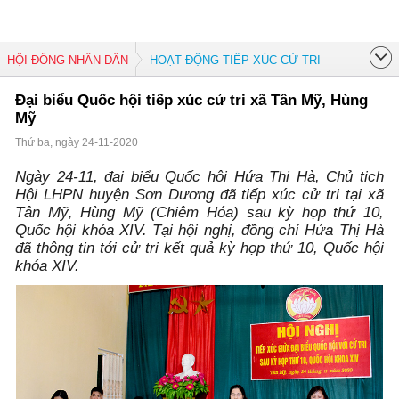
HỘI ĐỒNG NHÂN DÂN
HOẠT ĐỘNG TIẾP XÚC CỬ TRI
Đại biểu Quốc hội tiếp xúc cử tri xã Tân Mỹ, Hùng
Mỹ
Thứ ba, ngày 24-11-2020
Ngày 24-11, đại biểu Quốc hội Hứa Thị Hà, Chủ tịch
Hội LHPN huyện Sơn Dương đã tiếp xúc cử tri tại xã
Tân Mỹ, Hùng Mỹ (Chiêm Hóa) sau kỳ họp thứ 10,
Quốc hội khóa XIV. Tại hội nghị, đồng chí Hứa Thị Hà
đã thông tin tới cử tri kết quả kỳ họp thứ 10, Quốc hội
khóa XIV.