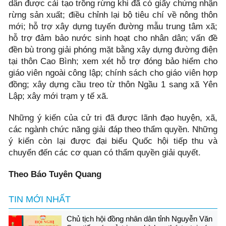
dân được cải tạo trồng rừng khi đã có giấy chứng nhận
rừng sản xuất; điều chỉnh lại bộ tiêu chí về nông thôn
mới; hỗ trợ xây dựng tuyến đường mẫu trung tâm xã;
hỗ trợ đảm bảo nước sinh hoạt cho nhân dân; vấn đề
đền bù trong giải phóng mặt bằng xây dựng đường điện
tại thôn Cao Bình; xem xét hỗ trợ đóng bảo hiểm cho
giáo viên ngoài công lập; chính sách cho giáo viên hợp
đồng; xây dựng cầu treo từ thôn Ngầu 1 sang xã Yên
Lập; xây mới trạm y tế xã.
Những ý kiến của cử tri đã được lãnh đạo huyện, xã,
các ngành chức năng giải đáp theo thẩm quyền. Những
ý kiến còn lại được đại biểu Quốc hội tiếp thu và
chuyển đến các cơ quan có thẩm quyền giải quyết.
Theo Báo Tuyên Quang
TIN MỚI NHẤT
Chủ tịch hội đồng nhân dân tỉnh Nguyễn Văn