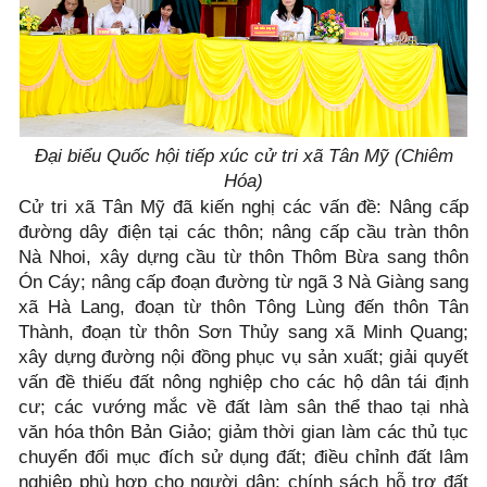
Đại biểu Quốc hội tiếp xúc cử tri xã Tân Mỹ (Chiêm
Hóa)
Cử tri xã Tân Mỹ đã kiến nghị các vấn đề: Nâng cấp
đường dây điện tại các thôn; nâng cấp cầu tràn thôn
Nà Nhoi, xây dựng cầu từ thôn Thôm Bừa sang thôn
Ón Cáy; nâng cấp đoạn đường từ ngã 3 Nà Giàng sang
xã Hà Lang, đoạn từ thôn Tông Lùng đến thôn Tân
Thành, đoạn từ thôn Sơn Thủy sang xã Minh Quang;
xây dựng đường nội đồng phục vụ sản xuất; giải quyết
vấn đề thiếu đất nông nghiệp cho các hộ dân tái định
cư; các vướng mắc về đất làm sân thể thao tại nhà
văn hóa thôn Bản Giảo; giảm thời gian làm các thủ tục
chuyển đổi mục đích sử dụng đất; điều chỉnh đất lâm
nghiệp phù hợp cho người dân; chính sách hỗ trợ đất