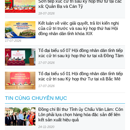
Sơn tiếp xúc cử tri sau kỳ họp thứ tư tại các
xã: Quản Bạ và Cán Tỷ
18-07-2026
Kết luận về việc giải quyết, trả lời kiến nghị
của cử tri trước và sau kỳ họp thứ hai Hội
đồng nhân dân tỉnh khóa XIX
17-07-2026
Tổ đại biểu số 07 Hội đồng nhân dân tỉnh tiếp
xúc cử tri sau kỳ họp thứ tư tại xã Đồng Tâm
17-07-2026
Tổ đại biểu số 01 Hội đồng nhân dân tỉnh tiếp
xúc cử tri sau Kỳ họp thứ Tư tại xã Bắc Mê
17-07-2026
TIN CÙNG CHUYÊN MỤC
Đồng chí Bí thư Tỉnh ủy Chẩu Văn Lâm: Côn
Lôn phải lựa chọn hàng hóa đặc sản để liên
kết sản xuất hiệu quả
24-11-2020