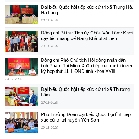
Đại biểu Quốc hội tiếp xúc cử tri xã Trung Hà,
Hà Lang
23-11-2020
Đồng chí Bí thư Tỉnh ủy Chẩu Văn Lâm: Khơi
dậy tiềm năng để Năng Khả phát triển
23-11-2020
Đồng chí Phó Chủ tịch Hội đồng nhân dân
tỉnh Phạm Thị Minh Xuân tiếp xúc cử tri trước
kỳ họp thứ 11, HĐND tỉnh khóa XVIII
23-11-2020
Đại biểu Quốc hội tiếp xúc cử tri xã Thượng
Lâm
23-11-2020
Phó Trưởng Đoàn đại biểu Quốc hội tỉnh tiếp
xúc cử tri tại huyện Yên Sơn
19-11-2020