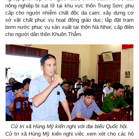
nông nghiệp bị sạt lở tại khu vực thôn Trung Sơn; phụ
cấp cho người nhiễm chất độc da cam; xây dựng cơ
sở vật chất phục vụ hoạt động giáo dục; lắp đặt trạm
bơm nước phục vụ sản xuất tại thôn Nà Nhoi; cấp điện
cho người dân thôn Khuôn Thẳm.
Cử tri xã Hùng Mỹ kiến nghị với đại biểu Quốc hội.
Cử tri xã Hùng Mỹ kiến nghị việc xem xét cho các hộ