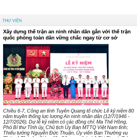
THƯ VIỆN
Xây dựng thế trận an ninh nhân dân gắn với thế trận
quốc phòng toàn dân vững chắc ngay từ cơ sở
Chiều 6-7, Công an tỉnh Tuyên Quang tổ chức Lễ kỷ niệm 80
năm truyền thống lực lượng An ninh nhân dân (12/7/1946 -
12/7/2026). Dự lễ kỷ niệm có các đồng chí: Ma Thế Hồng,
Phó Bí thư Tỉnh ủy, Chủ tịch Ủy Ban MTTQ Việt Nam tỉnh;
Thiếu tướng Nguyễn Đức Thuận, Ủy viên Ban Thường vụ