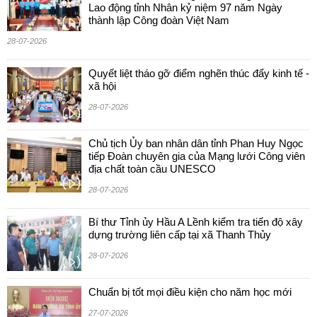
Lao động tỉnh Nhân kỷ niệm 97 năm Ngày
thành lập Công đoàn Việt Nam
28-07-2026
Quyết liệt tháo gỡ điểm nghẽn thúc đẩy kinh tế -
xã hội
28-07-2026
Chủ tịch Ủy ban nhân dân tỉnh Phan Huy Ngọc
tiếp Đoàn chuyên gia của Mạng lưới Công viên
địa chất toàn cầu UNESCO
28-07-2026
Bí thư Tỉnh ủy Hầu A Lềnh kiểm tra tiến độ xây
dựng trường liên cấp tại xã Thanh Thủy
28-07-2026
Chuẩn bị tốt mọi điều kiện cho năm học mới
27-07-2026