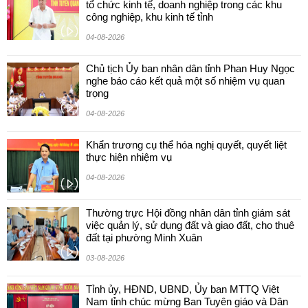
tổ chức kinh tế, doanh nghiệp trong các khu
công nghiệp, khu kinh tế tỉnh
04-08-2026
Chủ tịch Ủy ban nhân dân tỉnh Phan Huy Ngọc
nghe báo cáo kết quả một số nhiệm vụ quan
trọng
04-08-2026
Khẩn trương cụ thể hóa nghị quyết, quyết liệt
thực hiện nhiệm vụ
04-08-2026
Thường trực Hội đồng nhân dân tỉnh giám sát
việc quản lý, sử dụng đất và giao đất, cho thuê
đất tại phường Minh Xuân
03-08-2026
Tỉnh ủy, HĐND, UBND, Ủy ban MTTQ Việt
Nam tỉnh chúc mừng Ban Tuyên giáo và Dân