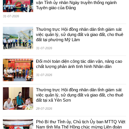
vận Tỉnh ủy nhân Ngày truyền thống ngành
Tuyên giáo của Đảng
31-07-2026
Thường trực Hội đồng nhân dân tỉnh giám sát
việc quản lý, sử dụng đất và giao đất, cho thuê
đất tại phường Mỹ Lâm
31-07-2026
Đổi mới toàn diện công tác dân vận, nâng cao
chất lượng phản ánh tình hình Nhân dân
31-07-2026
Thường trực Hội đồng nhân dân tỉnh giám sát
việc quản lý, sử dụng đất và giao đất, cho thuê
đất tại xã Yên Sơn
28-07-2026
Phó Bí thư Tỉnh ủy, Chủ tịch Ủy ban MTTQ Việt
Nam tỉnh Ma Thế Hồng chúc mừng Liên đoàn