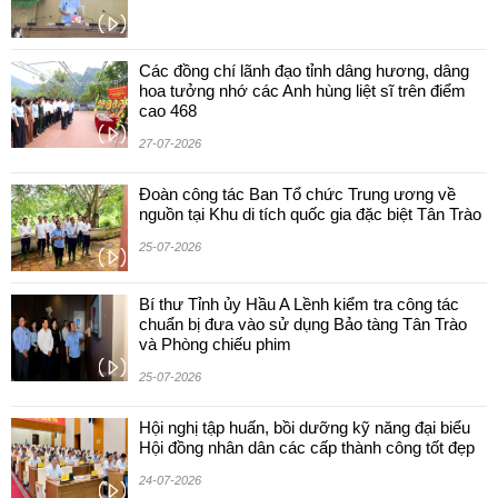
Các đồng chí lãnh đạo tỉnh dâng hương, dâng
hoa tưởng nhớ các Anh hùng liệt sĩ trên điểm
cao 468
27-07-2026
Đoàn công tác Ban Tổ chức Trung ương về
nguồn tại Khu di tích quốc gia đặc biệt Tân Trào
25-07-2026
Bí thư Tỉnh ủy Hầu A Lềnh kiểm tra công tác
chuẩn bị đưa vào sử dụng Bảo tàng Tân Trào
và Phòng chiếu phim
25-07-2026
Hội nghị tập huấn, bồi dưỡng kỹ năng đại biểu
Hội đồng nhân dân các cấp thành công tốt đẹp
24-07-2026