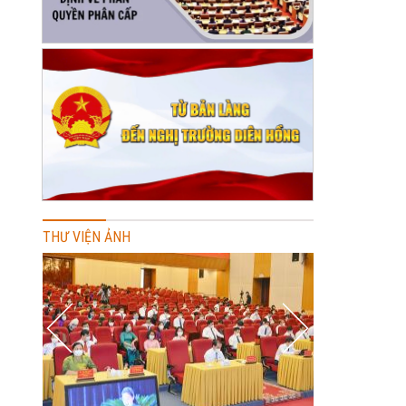
THƯ VIỆN ẢNH