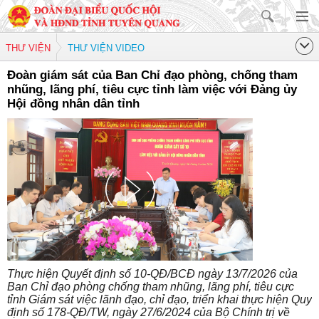
THƯ VIỆN
THƯ VIỆN VIDEO
Đoàn giám sát của Ban Chỉ đạo phòng, chống tham
nhũng, lãng phí, tiêu cực tỉnh làm việc với Đảng ủy
Hội đồng nhân dân tỉnh
Thực hiện Quyết định số 10-QĐ/BCĐ ngày 13/7/2026 của
Ban Chỉ đạo phòng chống tham nhũng, lãng phí, tiêu cực
tỉnh Giám sát việc lãnh đạo, chỉ đạo, triển khai thực hiện Quy
định số 178-QĐ/TW, ngày 27/6/2024 của Bộ Chính trị về