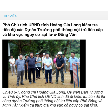
THƯ VIỆN
Phó Chủ tịch UBND tỉnh Hoàng Gia Long kiểm tra
tiến độ các Dự án Trường phổ thông nội trú liên cấp
và khu vực nguy cơ sạt lở ở Đồng Văn
Chiều 6-7, đồng chí Hoàng Gia Long, Ủy viên Ban Thường
vụ Tỉnh ủy, Phó Chủ tịch UBND tỉnh đã đi kiểm tra tiến độ thi
công dự án Trường phổ thông nội trú liên cấp Phố Bảng và
Minh Tân; kiểm tra thực địa khu vực có nguy cơ sạt lở tại