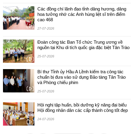
Các đồng chí lãnh đạo tỉnh dâng hương, dâng
hoa tưởng nhớ các Anh hùng liệt sĩ trên điểm
cao 468
27-07-2026
Đoàn công tác Ban Tổ chức Trung ương về
nguồn tại Khu di tích quốc gia đặc biệt Tân Trào
25-07-2026
Bí thư Tỉnh ủy Hầu A Lềnh kiểm tra công tác
chuẩn bị đưa vào sử dụng Bảo tàng Tân Trào
và Phòng chiếu phim
25-07-2026
Hội nghị tập huấn, bồi dưỡng kỹ năng đại biểu
Hội đồng nhân dân các cấp thành công tốt đẹp
24-07-2026