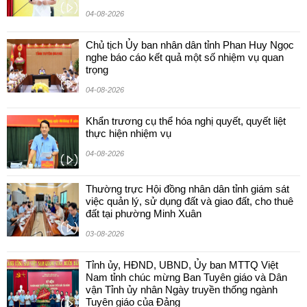
04-08-2026
Chủ tịch Ủy ban nhân dân tỉnh Phan Huy Ngọc
nghe báo cáo kết quả một số nhiệm vụ quan
trọng
04-08-2026
Khẩn trương cụ thể hóa nghị quyết, quyết liệt
thực hiện nhiệm vụ
04-08-2026
Thường trực Hội đồng nhân dân tỉnh giám sát
việc quản lý, sử dụng đất và giao đất, cho thuê
đất tại phường Minh Xuân
03-08-2026
Tỉnh ủy, HĐND, UBND, Ủy ban MTTQ Việt
Nam tỉnh chúc mừng Ban Tuyên giáo và Dân
vận Tỉnh ủy nhân Ngày truyền thống ngành
Tuyên giáo của Đảng