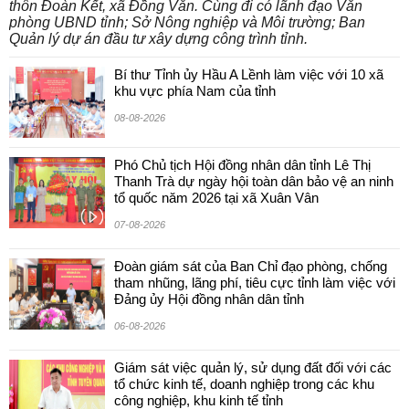
thôn Đoàn Kết, xã Đồng Văn. Cùng đi có lãnh đạo Văn
phòng UBND tỉnh; Sở Nông nghiệp và Môi trường; Ban
Quản lý dự án đầu tư xây dựng công trình tỉnh.
Bí thư Tỉnh ủy Hầu A Lềnh làm việc với 10 xã
khu vực phía Nam của tỉnh
08-08-2026
Phó Chủ tịch Hội đồng nhân dân tỉnh Lê Thị
Thanh Trà dự ngày hội toàn dân bảo vệ an ninh
tổ quốc năm 2026 tại xã Xuân Vân
07-08-2026
Đoàn giám sát của Ban Chỉ đạo phòng, chống
tham nhũng, lãng phí, tiêu cực tỉnh làm việc với
Đảng ủy Hội đồng nhân dân tỉnh
06-08-2026
Giám sát việc quản lý, sử dụng đất đối với các
tổ chức kinh tế, doanh nghiệp trong các khu
công nghiệp, khu kinh tế tỉnh