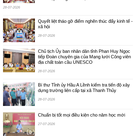
28-07-2026
Quyết liệt tháo gỡ điểm nghẽn thúc đẩy kinh tế -
xã hội
28-07-2026
Chủ tịch Ủy ban nhân dân tỉnh Phan Huy Ngọc
tiếp Đoàn chuyên gia của Mạng lưới Công viên
địa chất toàn cầu UNESCO
28-07-2026
Bí thư Tỉnh ủy Hầu A Lềnh kiểm tra tiến độ xây
dựng trường liên cấp tại xã Thanh Thủy
28-07-2026
Chuẩn bị tốt mọi điều kiện cho năm học mới
27-07-2026