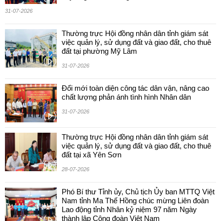
31-07-2026
Thường trực Hội đồng nhân dân tỉnh giám sát
việc quản lý, sử dụng đất và giao đất, cho thuê
đất tại phường Mỹ Lâm
31-07-2026
Đổi mới toàn diện công tác dân vận, nâng cao
chất lượng phản ánh tình hình Nhân dân
31-07-2026
Thường trực Hội đồng nhân dân tỉnh giám sát
việc quản lý, sử dụng đất và giao đất, cho thuê
đất tại xã Yên Sơn
28-07-2026
Phó Bí thư Tỉnh ủy, Chủ tịch Ủy ban MTTQ Việt
Nam tỉnh Ma Thế Hồng chúc mừng Liên đoàn
Lao động tỉnh Nhân kỷ niệm 97 năm Ngày
thành lập Công đoàn Việt Nam