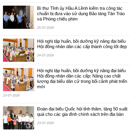
Bí thư Tỉnh ủy Hầu A Lềnh kiểm tra công tác
chuẩn bị đưa vào sử dụng Bảo tàng Tân Trào
và Phòng chiếu phim
25-07-2026
Hội nghị tập huấn, bồi dưỡng kỹ năng đại biểu
Hội đồng nhân dân các cấp thành công tốt đẹp
24-07-2026
Hội nghị tập huấn, bồi dưỡng kỹ năng đại biểu
Hội đồng nhân dân các cấp: Nâng cao chất
lượng đại biểu dân cử trong bối cảnh phát triển
mới
23-07-2026
Đoàn đại biểu Quốc hội tỉnh thăm, tặng 50 suất
quà cho các gia đình chính sách trên địa bàn
23-07-2026