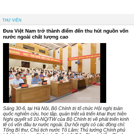
THƯ VIỆN
Đưa Việt Nam trở thành điểm đến thu hút nguồn vốn
nước ngoài chất lượng cao
Sáng 30-6, tại Hà Nội, Bộ Chính trị tổ chức Hội nghị toàn
quốc nghiên cứu, học tập, quán triệt và triển khai thực hiện
Nghị quyết số 10-NQ/TW của Bộ Chính trị về phát triển kinh
tế có vốn đầu tư nước ngoài. Dự hội nghị có các đồng chí:
Tổng Bí thư, Chủ tịch nước Tô Lâm; Thủ tướng Chính phủ