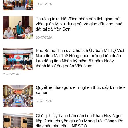
31-07-2026
Thường trực Hội đồng nhân dân tỉnh giám sát
việc quản lý, sử dụng đất và giao đất, cho thuê
đất tại xã Yên Sơn
28-07-2026
Phó Bí thư Tỉnh ủy, Chủ tịch Ủy ban MTTQ Việt
Nam tỉnh Ma Thế Hồng chúc mừng Liên đoàn
Lao động tỉnh Nhân kỷ niệm 97 năm Ngày
thành lập Công đoàn Việt Nam
28-07-2026
Quyết liệt tháo gỡ điểm nghẽn thúc đẩy kinh tế -
xã hội
28-07-2026
Chủ tịch Ủy ban nhân dân tỉnh Phan Huy Ngọc
tiếp Đoàn chuyên gia của Mạng lưới Công viên
địa chất toàn cầu UNESCO