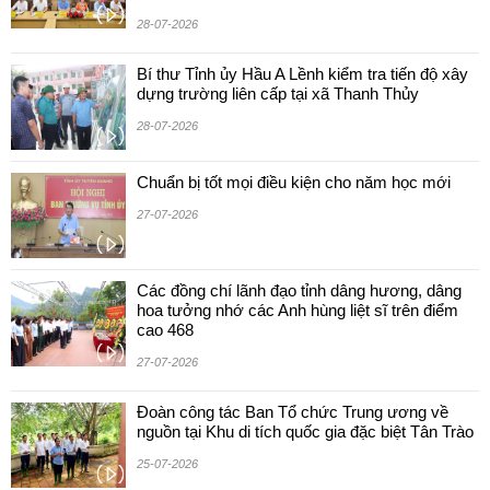
28-07-2026
Bí thư Tỉnh ủy Hầu A Lềnh kiểm tra tiến độ xây
dựng trường liên cấp tại xã Thanh Thủy
28-07-2026
Chuẩn bị tốt mọi điều kiện cho năm học mới
27-07-2026
Các đồng chí lãnh đạo tỉnh dâng hương, dâng
hoa tưởng nhớ các Anh hùng liệt sĩ trên điểm
cao 468
27-07-2026
Đoàn công tác Ban Tổ chức Trung ương về
nguồn tại Khu di tích quốc gia đặc biệt Tân Trào
25-07-2026