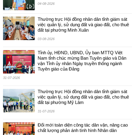
04-08-2026
Thường trực Hội đồng nhân dân tỉnh giám sát
việc quản lý, sử dụng đất và giao đất, cho thuê
đất tại phường Minh Xuân
03-08-2026
Tỉnh ủy, HĐND, UBND, Ủy ban MTTQ Việt
Nam tỉnh chúc mừng Ban Tuyên giáo và Dân
vận Tỉnh ủy nhân Ngày truyền thống ngành
Tuyên giáo của Đảng
31-07-2026
Thường trực Hội đồng nhân dân tỉnh giám sát
việc quản lý, sử dụng đất và giao đất, cho thuê
đất tại phường Mỹ Lâm
31-07-2026
Đổi mới toàn diện công tác dân vận, nâng cao
chất lượng phản ánh tình hình Nhân dân