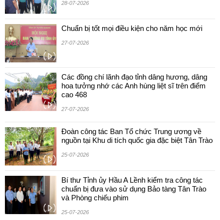
28-07-2026
Chuẩn bị tốt mọi điều kiện cho năm học mới
27-07-2026
Các đồng chí lãnh đạo tỉnh dâng hương, dâng
hoa tưởng nhớ các Anh hùng liệt sĩ trên điểm
cao 468
27-07-2026
Đoàn công tác Ban Tổ chức Trung ương về
nguồn tại Khu di tích quốc gia đặc biệt Tân Trào
25-07-2026
Bí thư Tỉnh ủy Hầu A Lềnh kiểm tra công tác
chuẩn bị đưa vào sử dụng Bảo tàng Tân Trào
và Phòng chiếu phim
25-07-2026