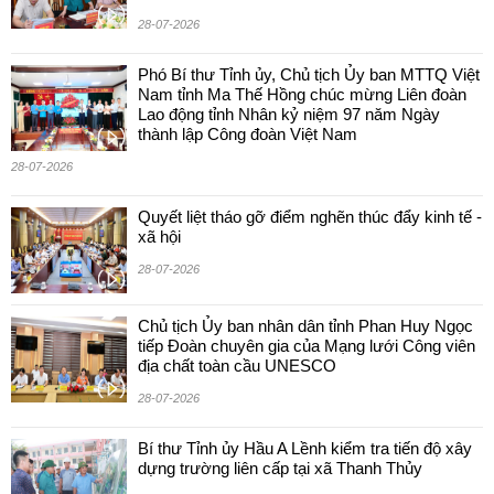
28-07-2026
Phó Bí thư Tỉnh ủy, Chủ tịch Ủy ban MTTQ Việt
Nam tỉnh Ma Thế Hồng chúc mừng Liên đoàn
Lao động tỉnh Nhân kỷ niệm 97 năm Ngày
thành lập Công đoàn Việt Nam
28-07-2026
Quyết liệt tháo gỡ điểm nghẽn thúc đẩy kinh tế -
xã hội
28-07-2026
Chủ tịch Ủy ban nhân dân tỉnh Phan Huy Ngọc
tiếp Đoàn chuyên gia của Mạng lưới Công viên
địa chất toàn cầu UNESCO
28-07-2026
Bí thư Tỉnh ủy Hầu A Lềnh kiểm tra tiến độ xây
dựng trường liên cấp tại xã Thanh Thủy