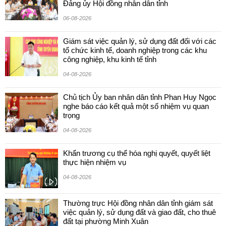
Đảng ủy Hội đồng nhân dân tỉnh
06-08-2026
Giám sát việc quản lý, sử dụng đất đối với các
tổ chức kinh tế, doanh nghiệp trong các khu
công nghiệp, khu kinh tế tỉnh
04-08-2026
Chủ tịch Ủy ban nhân dân tỉnh Phan Huy Ngọc
nghe báo cáo kết quả một số nhiệm vụ quan
trọng
04-08-2026
Khẩn trương cụ thể hóa nghị quyết, quyết liệt
thực hiện nhiệm vụ
04-08-2026
Thường trực Hội đồng nhân dân tỉnh giám sát
việc quản lý, sử dụng đất và giao đất, cho thuê
đất tại phường Minh Xuân