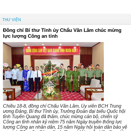
THƯ VIỆN
Đồng chí Bí thư Tỉnh ủy Chẩu Văn Lâm chúc mừng
lực lượng Công an tỉnh
Chiều 18-8, đồng chí Chẩu Văn Lâm, Ủy viên BCH Trung
ương Đảng, Bí thư Tỉnh ủy, Trưởng Đoàn đại biểu Quốc hội
tỉnh Tuyên Quang đã thăm, chúc mừng cán bộ, chiến sỹ
Công an tỉnh nhân kỷ niệm 75 năm Ngày truyền thống lực
lượng Công an nhân dân, 15 năm Ngày hội toàn dân bảo vệ