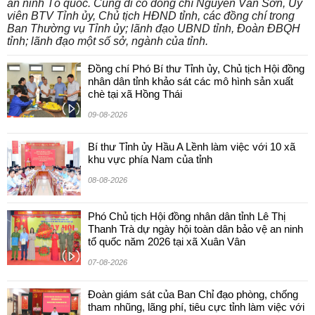
an ninh Tổ quốc. Cùng đi có đồng chí Nguyễn Văn Sơn, Ủy
viên BTV Tỉnh ủy, Chủ tịch HĐND tỉnh, các đồng chí trong
Ban Thường vụ Tỉnh ủy; lãnh đạo UBND tỉnh, Đoàn ĐBQH
tỉnh; lãnh đạo một số sở, ngành của tỉnh.
Đồng chí Phó Bí thư Tỉnh ủy, Chủ tịch Hội đồng
nhân dân tỉnh khảo sát các mô hình sản xuất
chè tại xã Hồng Thái
09-08-2026
Bí thư Tỉnh ủy Hầu A Lềnh làm việc với 10 xã
khu vực phía Nam của tỉnh
08-08-2026
Phó Chủ tịch Hội đồng nhân dân tỉnh Lê Thị
Thanh Trà dự ngày hội toàn dân bảo vệ an ninh
tổ quốc năm 2026 tại xã Xuân Vân
07-08-2026
Đoàn giám sát của Ban Chỉ đạo phòng, chống
tham nhũng, lãng phí, tiêu cực tỉnh làm việc với