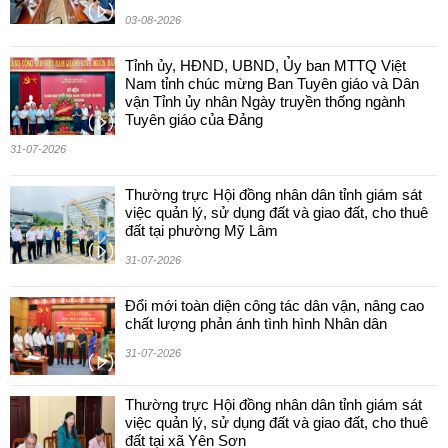
03-08-2026
Tỉnh ủy, HĐND, UBND, Ủy ban MTTQ Việt
Nam tỉnh chúc mừng Ban Tuyên giáo và Dân
vận Tỉnh ủy nhân Ngày truyền thống ngành
Tuyên giáo của Đảng
31-07-2026
Thường trực Hội đồng nhân dân tỉnh giám sát
việc quản lý, sử dụng đất và giao đất, cho thuê
đất tại phường Mỹ Lâm
31-07-2026
Đổi mới toàn diện công tác dân vận, nâng cao
chất lượng phản ánh tình hình Nhân dân
31-07-2026
Thường trực Hội đồng nhân dân tỉnh giám sát
việc quản lý, sử dụng đất và giao đất, cho thuê
đất tại xã Yên Sơn