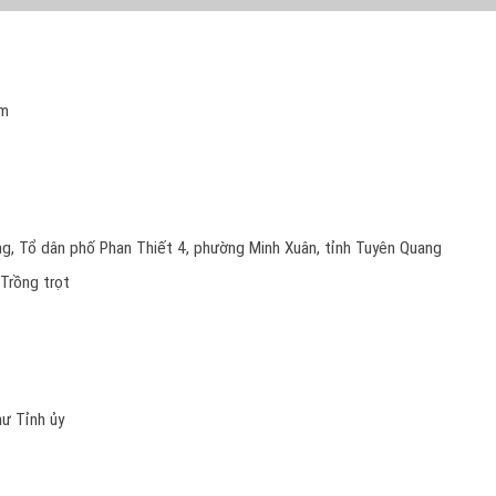
am
ng, Tổ dân phố Phan Thiết 4, phường Minh Xuân, tỉnh Tuyên Quang
Trồng trọt
hư Tỉnh ủy