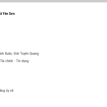
xã Yên Sơn
inh Xuân, tỉnh Tuyên Quang
Tài chính - Tín dụng
ảng ủy xã