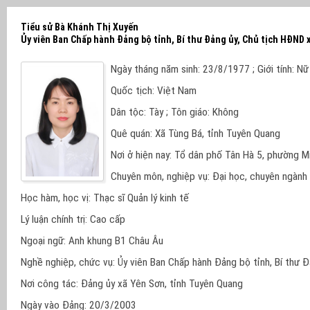
Tiểu sử Bà Khánh Thị Xuyến
Ủy viên Ban Chấp hành Đảng bộ tỉnh, Bí thư Đảng ủy, Chủ tịch HĐND 
Ngày tháng năm sinh: 23/8/1977 ; Giới tính: Nữ
Quốc tịch: Việt Nam
Dân tộc: Tày ; Tôn giáo: Không
Quê quán: Xã Tùng Bá, tỉnh Tuyên Quang
Nơi ở hiện nay: Tổ dân phố Tân Hà 5, phường M
Chuyên môn, nghiệp vụ: Đại học, chuyên ngành 
Học hàm, học vị: Thạc sĩ Quản lý kinh tế
Lý luận chính trị: Cao cấp
Ngoại ngữ: Anh khung B1 Châu Âu
Nghề nghiệp, chức vụ: Ủy viên Ban Chấp hành Đảng bộ tỉnh, Bí thư Đ
Nơi công tác: Đảng ủy xã Yên Sơn, tỉnh Tuyên Quang
Ngày vào Đảng: 20/3/2003