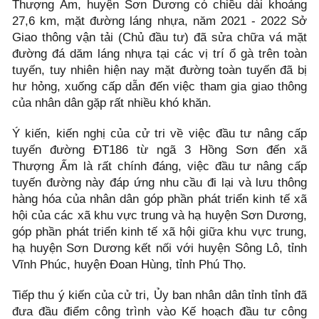
Thượng Ấm, huyện Sơn Dương có chiều dài khoảng
27,6 km, mặt đường láng nhựa, năm 2021 - 2022 Sở
Giao thông vận tải (Chủ đầu tư) đã sửa chữa vá mặt
đường đá dăm láng nhựa tại các vị trí ổ gà trên toàn
tuyến, tuy nhiên hiện nay mặt đường toàn tuyến đã bị
hư hỏng, xuống cấp dẫn đến việc tham gia giao thông
của nhân dân gặp rất nhiều khó khăn.
Ý kiến, kiến nghị của cử tri về việc đầu tư nâng cấp
tuyến đường ĐT186 từ ngã 3 Hồng Sơn đến xã
Thượng Ấm là rất chính đáng, việc đầu tư nâng cấp
tuyến đường này đáp ứng nhu cầu đi lại và lưu thông
hàng hóa của nhân dân góp phần phát triển kinh tế xã
hội của các xã khu vực trung và hạ huyện Sơn Dương,
góp phần phát triển kinh tế xã hội giữa khu vực trung,
hạ huyện Sơn Dương kết nối với huyện Sông Lô, tỉnh
Vĩnh Phúc, huyện Đoan Hùng, tỉnh Phú Thọ.
Tiếp thu ý kiến của cử tri, Ủy ban nhân dân tỉnh tỉnh đã
đưa đầu điểm công trình vào Kế hoạch đầu tư công