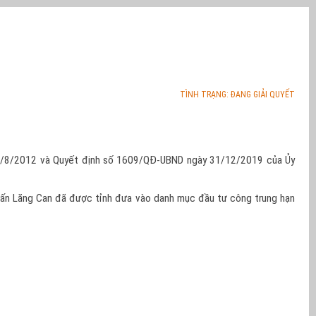
TÌNH TRẠNG: ĐANG GIẢI QUYẾT
03/8/2012 và Quyết định số 1609/QĐ-UBND ngày 31/12/2019 của Ủy
 trấn Lăng Can đã được tỉnh đưa vào danh mục đầu tư công trung hạn